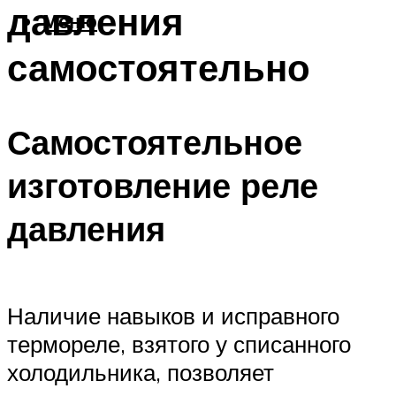
давления
Меню
самостоятельно
Самостоятельное
изготовление реле
давления
Наличие навыков и исправного
термореле, взятого у списанного
холодильника, позволяет