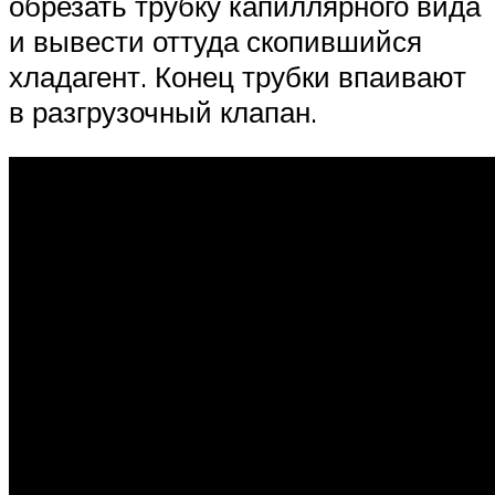
обрезать трубку капиллярного вида
и вывести оттуда скопившийся
хладагент. Конец трубки впаивают
в разгрузочный клапан.