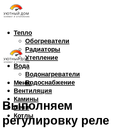
Тепло
Обогреватели
Радиаторы
Утепление
Вода
Водонагреватели
Водоснабжение
Меню
Вентиляция
Камины
Выполняем
Печи
Котлы
регулировку реле