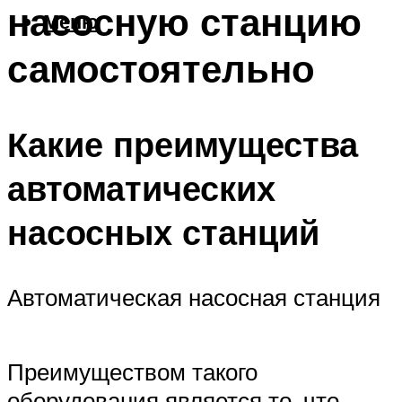
насосную станцию
Меню
самостоятельно
Какие преимущества
автоматических
насосных станций
Автоматическая насосная станция
Преимуществом такого
оборудования является то, что