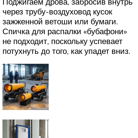
Поджигаем дрова, забросив внутрь
через трубу-воздуховод кусок
зажженной ветоши или бумаги.
Спичка для распалки «бубафони»
не подходит, поскольку успевает
потухнуть до того, как упадет вниз.