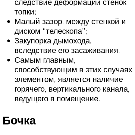
следствие деформации стенок
топки;
Малый зазор, между стенкой и
диском “телескопа”;
Закупорка дымохода,
вследствие его засаживания.
Самым главным,
способствующим в этих случаях
элементом, является наличие
горячего, вертикального канала,
ведущего в помещение.
Бочка