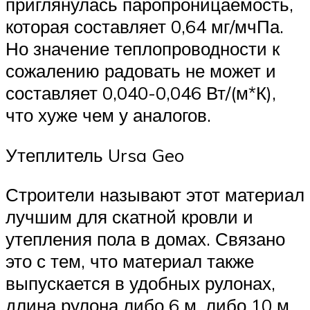
приглянулась паропроницаемость,
которая составляет 0,64 мг/мчПа.
Но значение теплопроводности к
сожалению радовать не может и
составляет 0,040-0,046 Вт/(м*К),
что хуже чем у аналогов.
Утеплитель Ursa Geo
Строители называют этот материал
лучшим для скатной кровли и
утепления пола в домах. Связано
это с тем, что материал также
выпускается в удобных рулонах,
длина рулона либо 6 м, либо 10 м.