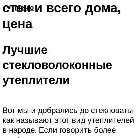
стен и всего дома,
Меню
цена
Лучшие
стекловолоконные
утеплители
Вот мы и добрались до стекловаты,
как называют этот вид утеплителей
в народе. Если говорить более