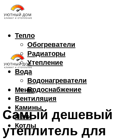
Тепло
Обогреватели
Радиаторы
Утепление
Вода
Водонагреватели
Водоснабжение
Меню
Вентиляция
Камины
Самый дешевый
Печи
Котлы
утеплитель для