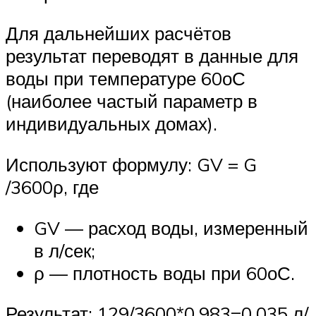
Для дальнейших расчётов
результат переводят в данные для
воды при температуре 60оС
(наиболее частый параметр в
индивидуальных домах).
Используют формулу: GV = G
/3600ρ, где
GV — расход воды, измеренный
в л/сек;
ρ — плотность воды при 60оС.
Результат: 129/3600*0,983=0,035 л/