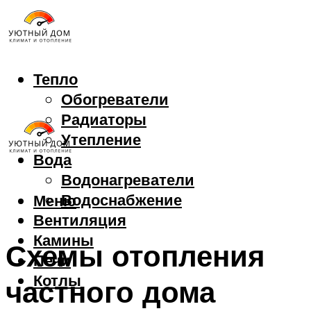
Тепло
Обогреватели
Радиаторы
Утепление
Вода
Водонагреватели
Водоснабжение
Меню
Вентиляция
Камины
Схемы отопления
Печи
Котлы
частного дома