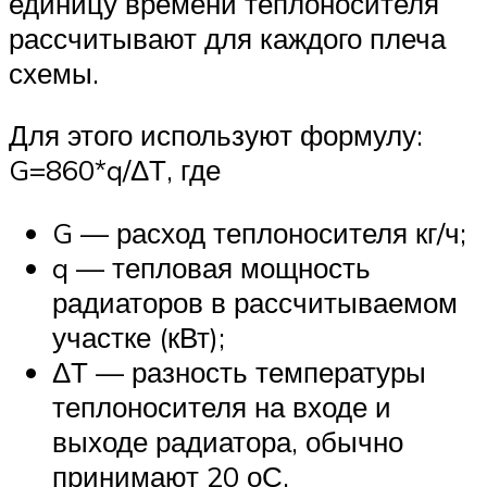
единицу времени теплоносителя
рассчитывают для каждого плеча
схемы.
Для этого используют формулу:
G=860*q/ΔТ, где
G — расход теплоносителя кг/ч;
q — тепловая мощность
радиаторов в рассчитываемом
участке (кВт);
ΔТ — разность температуры
теплоносителя на входе и
выходе радиатора, обычно
принимают 20 оС.