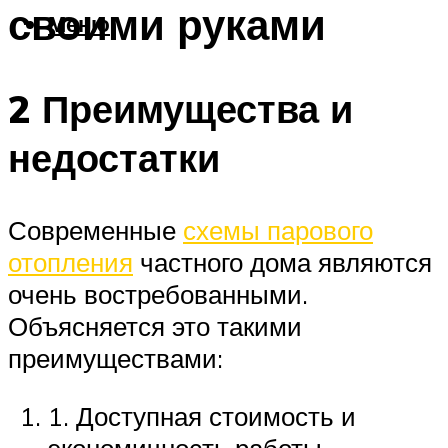
своими руками
Меню
2 Преимущества и
недостатки
Современные
схемы парового
отопления
частного дома являются
очень востребованными.
Объясняется это такими
преимуществами:
1. Доступная стоимость и
экономичность работы.