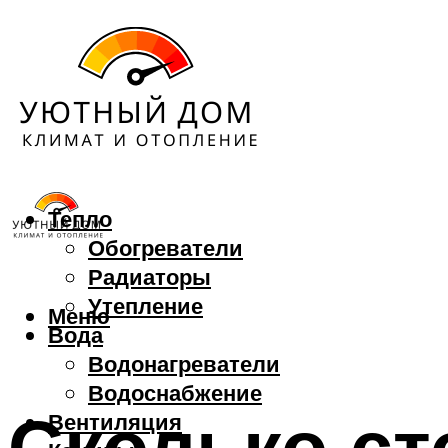
Тепло
Обогреватели
Радиаторы
Утепление
Меню
Вода
Водонагреватели
Водоснабжение
Сколько ст
Вентиляция