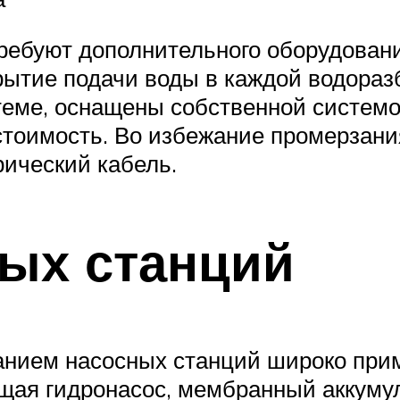
ребуют дополнительного оборудовани
крытие подачи воды в каждой водораз
теме, оснащены собственной систем
стоимость. Во избежание промерзани
ический кабель.
ых станций
анием насосных станций широко при
щая гидронасос, мембранный аккумул