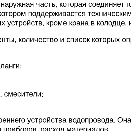
наружная часть, которая соединяет г
 котором поддерживается технически
 устройств, кроме крана в колодце, н
нты, количество и список которых о
ланги;
, смесители;
реннего устройства водопровода. Он
я приборов, расход материалов.