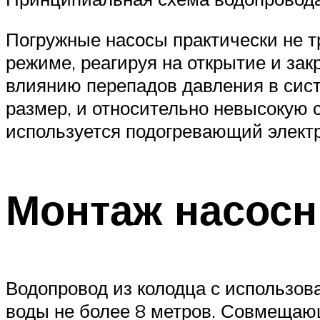
Погружные насосы практически не т
режиме, реагируя на открытие и за
влиянию перепадов давления в сис
размер, и относительно невысокую 
используется подогревающий электр
Монтаж насосн
Водопровод из колодца с использов
воды не более 8 метров. Совмещаю