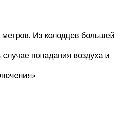
 метров. Из колодцев большей
в случае попадания воздуха и
ключения»