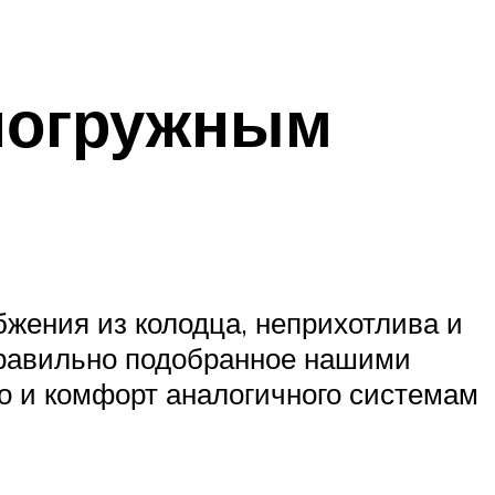
 погружным
жения из колодца, неприхотлива и
 правильно подобранное нашими
о и комфорт аналогичного системам