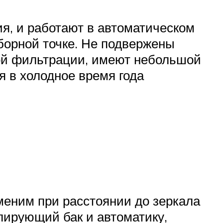
я, и работают в автоматическом
борной точке. Не подвержены
ой фильтрации, имеют небольшой
я в холодное время года
меним при расстоянии до зеркала
ирующий бак и автоматику,