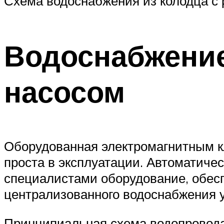
Схема водоснабжения из колодца с 
Водоснабжение
насосом
Оборудованная электромагнитным к
проста в эксплуатации. Автоматиче
специалистами оборудование, обес
централизованного водоснабжения у
Принципиальная схема водопровод