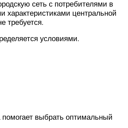
ородскую сеть с потребителями в
ми характеристиками центральной
е требуется.
пределяется условиями.
а помогает выбрать оптимальный