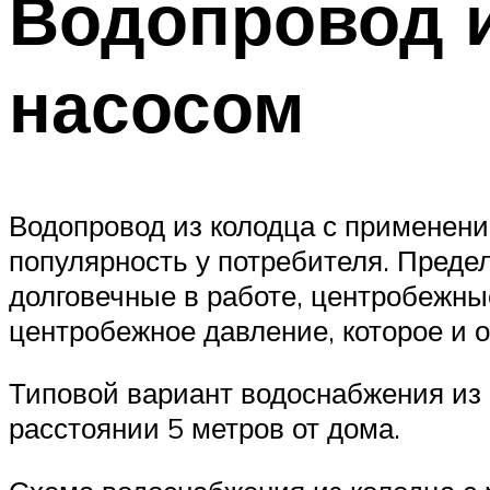
Водопровод и
насосом
Водопровод из колодца с применен
популярность у потребителя. Преде
долговечные в работе, центробежн
центробежное давление, которое и 
Типовой вариант водоснабжения из 
расстоянии 5 метров от дома.