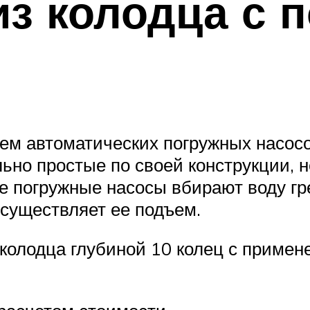
з колодца с 
ием автоматических погружных насос
льно простые по своей конструкции, 
ые погружные насосы вбирают воду 
осуществляет ее подъем.
колодца глубиной 10 колец с примене