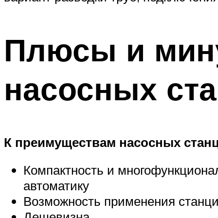
Плюсы и мин
насосных ст
К преимуществам насосных станц
Компактность и многофункциона
автоматику
Возможность применения станци
Дешевизна