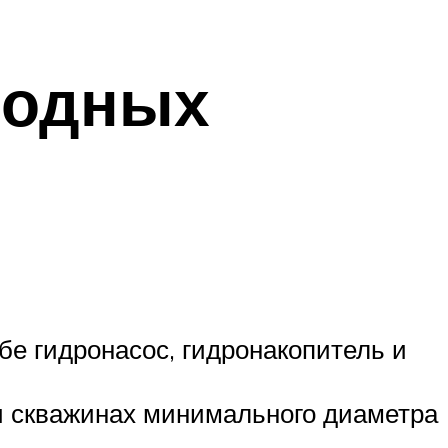
водных
е гидронасос, гидронакопитель и
и скважинах минимального диаметра