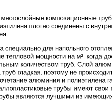
многослойные композиционные трубы
иэтилена плотно соединены с внутр
ея.
а специально для напольного отопле
 тепловой мощности на м², когда до
альным количеством труб. Слой алюм
 труб гладкая, поэтому не происход
очетание алюминия и полиэтилена га
аллопластиковые трубы имеют свои п
рубы являются лучшими из имеющихс