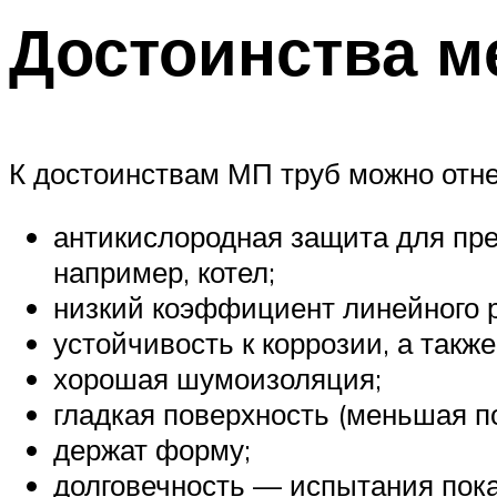
Достоинства м
К достоинствам МП труб можно отн
антикислородная защита для пре
например, котел;
низкий коэффициент линейного 
устойчивость к коррозии, а такж
хорошая шумоизоляция;
гладкая поверхность (меньшая п
держат форму;
долговечность — испытания показ