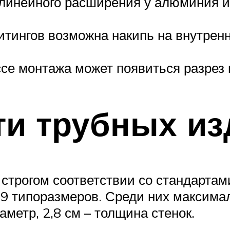
инейного расширения у алюминия и 
тингов возможна накипь на внутренн
се монтажа может появиться разрез 
ти трубных из
 строгом соответствии со стандартам
19 типоразмеров. Среди них максима
метр, 2,8 см – толщина стенок.