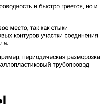
оводность и быстро греется, но и
е место, так как стыки
вых контуров участки соединения
ла.
апример, периодическая разморозка
металлопластиковый трубопровод
ы