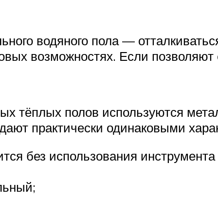
льного водяного пола — отталкиватьс
овых возможностях. Если позволяют 
ных тёплых полов используются мета
адают практически одинаковыми хара
тся без использования инструмента 
льный;