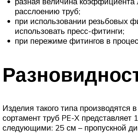
разная величина коэффициента л
расслоению труб;
при использовании резьбовых фи
использовать пресс-фитинги;
при пережиме фитингов в процес
Разновиднос
Изделия такого типа производятся в
сортамент труб PE-X представляет 
следующими: 25 см – пропускной диа