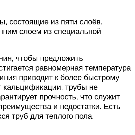
, состоящие из пяти слоёв.
енним слоем из специальной
ния, чтобы предложить
стигается равномерная температура
иния приводит к более быстрому
ит кальцификации, трубы не
рантирует прочность, что служит
реимущества и недостатки. Есть
я труб для теплого пола.