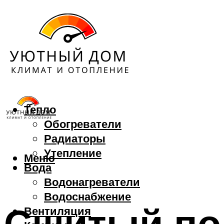
Тепло
Обогреватели
Радиаторы
Утепление
Меню
Вода
Водонагреватели
Водоснабжение
Сшитый по
Вентиляция