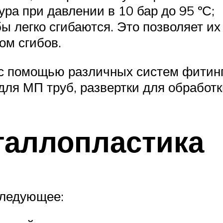
ра при давлении в 10 бар до 95 ºС;
бы легко сгибаются. Это позволяет и
ом сгибов.
с помощью различных систем фитинг
ля МП труб, развертки для обработки
таллопластика
следующее: