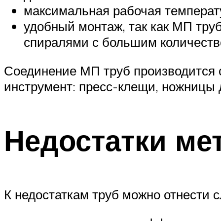
максимальная рабочая температу
удобный монтаж, так как МП тру
спиралями с большим количеств
Соединение МП труб производится 
инструмент: пресс-клещи, ножницы д
Недостатки ме
К недостаткам труб можно отнести 