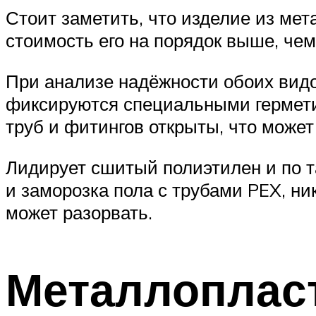
Стоит заметить, что изделие из ме
стоимость его на порядок выше, чем
При анализе надёжности обоих видо
фиксируются специальными гермети
труб и фитингов открыты, что может
Лидирует сшитый полиэтилен и по т
и заморозка пола с трубами PEX, ни
может разорвать.
Металлоплас