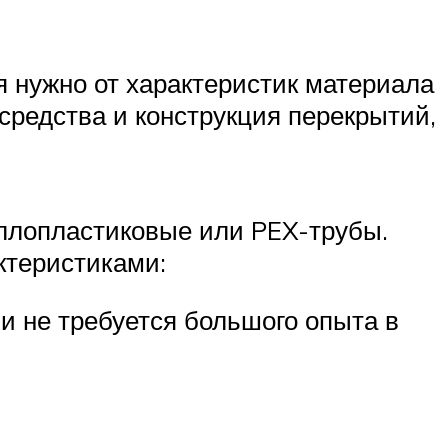
я нужно от характеристик материала
средства и конструкция перекрытий,
ллопластиковые или PEX-трубы.
ктеристиками:
и не требуется большого опыта в