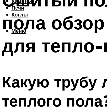
Камины
Печи
пола обзор
Котлы
Меню
для тепло-
Какую трубу 
теплого пола