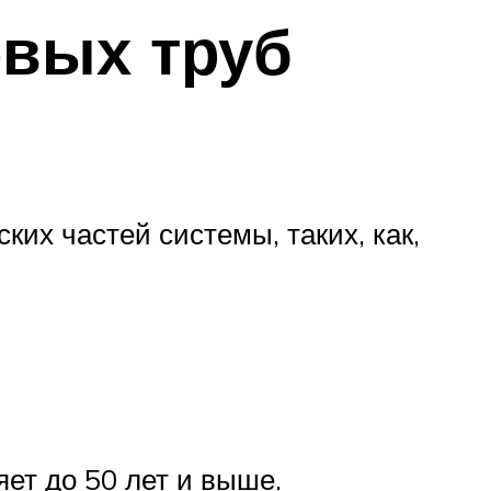
овых труб
их частей системы, таких, как,
яет до 50 лет и выше.