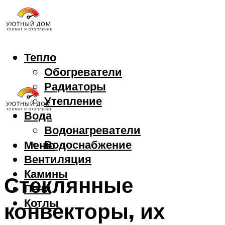
Тепло
Обогреватели
Радиаторы
Утепление
Вода
Водонагреватели
Водоснабжение
Меню
Вентиляция
Камины
Стеклянные
Печи
Котлы
конвекторы, их