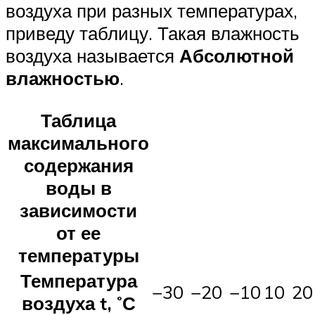
воздуха при разных температурах,
приведу таблицу. Такая влажность
воздуха называется
Абсолютной
влажностью
.
Таблица
максимального
содержания
воды в
зависимости
от ее
температуры
Температура
−30
−20
−10
10
20
воздуха t, ˚С