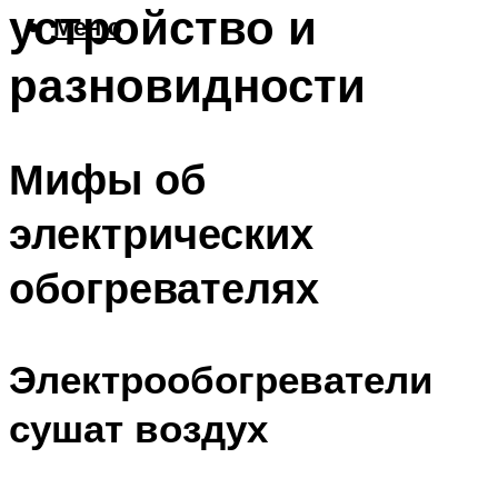
устройство и
Меню
разновидности
Мифы об
электрических
обогревателях
Электрообогреватели
сушат воздух