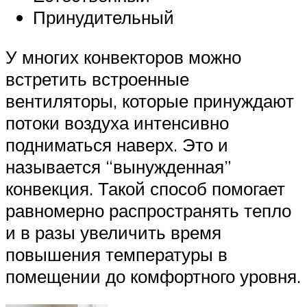
Принудительный
У многих конвекторов можно
встретить встроенные
вентиляторы, которые принуждают
потоки воздуха интенсивно
подниматься наверх. Это и
называется “вынужденная”
конвекция. Такой способ помогает
равномерно распространять тепло
и в разы увеличить время
повышения температуры в
помещении до комфортного уровня.