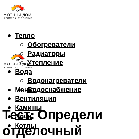
Тепло
Обогреватели
Радиаторы
Утепление
Вода
Водонагреватели
Водоснабжение
Меню
Вентиляция
Камины
Тест: Определи
Печи
Котлы
отделочный