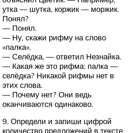
утка — шутка, коржик — моржик.
Понял?
— Понял.
— Ну, скажи рифму на слово
«палка».
— Селёдка, — ответил Незнайка.
— Какая же это рифма: палка —
селёдка? Никакой рифмы нет в
этих слова.
— Почему нет? Они ведь
оканчиваются одинаково.
9. Определи и запиши цифрой
количество предложений в тексте.