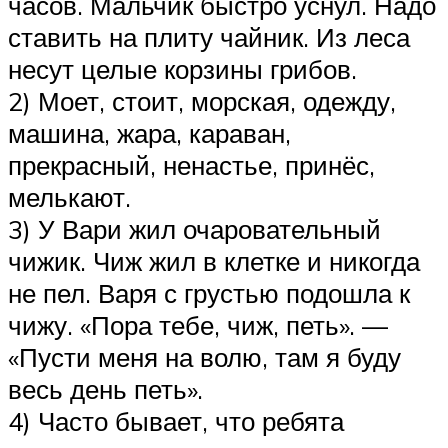
часов. Мальчик быстро уснул. Надо
ставить на плиту чайник. Из леса
несут целые корзины грибов.
2) Моет, стоит, морская, одежду,
машина, жара, караван,
прекрасный, ненастье, принёс,
мелькают.
3) У Вари жил очаровательный
чижик. Чиж жил в клетке и никогда
не пел. Варя с грустью подошла к
чижу. «Пора тебе, чиж, петь». —
«Пусти меня на волю, там я буду
весь день петь».
4) Часто бывает, что ребята