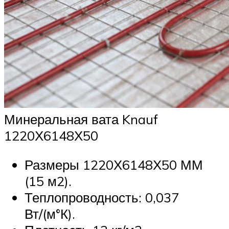
Минеральная вата Knauf
1220Х6148Х50
Размеры 1220Х6148Х50 ММ
(15 м2).
Теплопроводность: 0,037
Вт/(м°К).