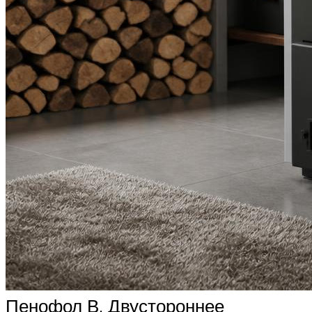
Пенофол В. Двустороннее