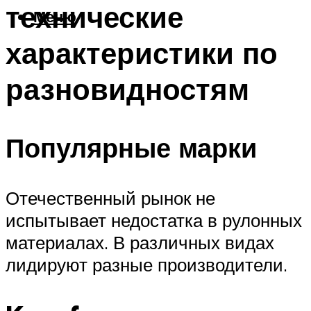
технические
Меню
характеристики по
разновидностям
Популярные марки
Отечественный рынок не
испытывает недостатка в рулонных
материалах. В различных видах
лидируют разные производители.