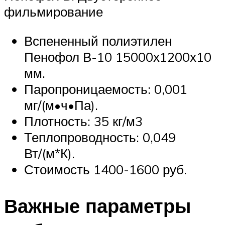
фильмирование
Вспененный полиэтилен
Пенофол В-10 15000х1200х10
мм.
Паропроницаемость: 0,001
мг/(м•ч•Па).
Плотность: 35 кг/м3
Теплопроводность: 0,049
Вт/(м*К).
Стоимость 1400-1600 руб.
Важные параметры