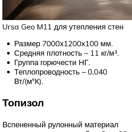
Ursa Geo M11 для утепления стен
Размер 7000х1200х100 мм.
Средняя плотность – 11 кг/м³.
Группа горючести НГ.
Теплопроводность – 0,040
Вт/(м°К).
Топизол
Вспененный рулонный материал