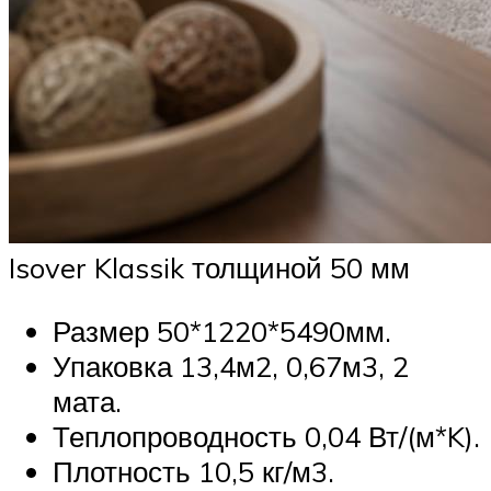
Isover Klassik толщиной 50 мм
Размер 50*1220*5490мм.
Упаковка 13,4м2, 0,67м3, 2
мата.
Теплопроводность 0,04 Вт/(м*K).
Плотность 10,5 кг/м3.