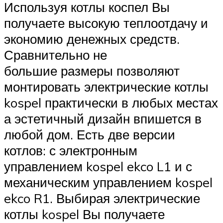
Используя котлы коспел Вы
получаете высокую теплоотдачу и
экономию денежных средств.
Сравнительно не
большие размеры позволяют
монтировать электрические котлы
kospel практически в любых местах
а эстетичный дизайн впишется в
любой дом. Есть две версии
котлов: с электронным
управлением kospel ekco L1 и с
механическим управлением kospel
ekco R1. Выбирая электрические
котлы kospel Вы получаете