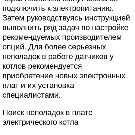
подключить к электропитанию.
Затем руководствуясь инструкцией
выполнить ряд задач по настройке
рекомендуемых производителем
опций. Для более серьезных
неполадок в работе датчиков у
котлов рекомендуется
приобретение новых электронных
плат и их установка
специалистами.
Поиск неполадок в плате
электрического котла