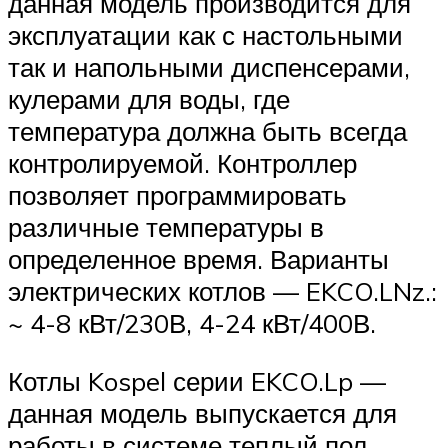
данная модель производится для
эксплуатации как с настольными
так и напольными диспенсерами,
кулерами для воды, где
температура должна быть всегда
контролируемой. Контроллер
позволяет программировать
различные температуры в
определенное время. Варианты
электрических котлов — EKCO.LNz.:
~ 4-8 кВт/230В, 4-24 кВт/400В.
Котлы Kospel серии EKCO.Lp —
данная модель выпускается для
работы в системе теплый пол.