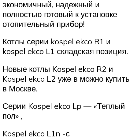
экономичный, надежный и
полностью готовый к установке
отопительный прибор!
Котлы серии kospel ekco R1 и
kospel ekco L1 складская позиция.
Новые котлы Kospel ekco R2 и
Kospel ekco L2 уже в можно купить
в Москве.
Серии Kospel ekco Lp — «Теплый
пол» ,
Kospel ekco L1n -с