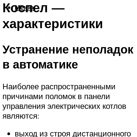
Коспел —
Меню
характеристики
Устранение неполадок
в автоматике
Наиболее распространенными
причинами поломок в панели
управления электрических котлов
являются:
выход из строя дистанционного