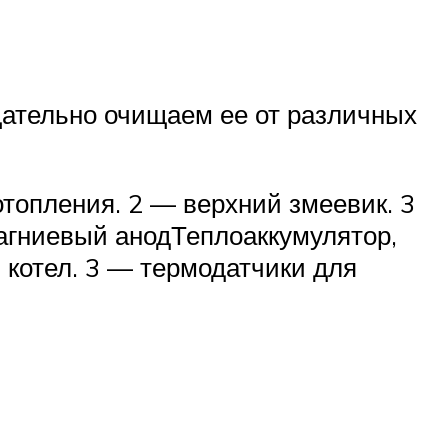
щательно очищаем ее от различных
топления. 2 — верхний змеевик. 3
агниевый анодТеплоаккумулятор,
 котел. 3 — термодатчики для