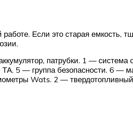
 работе. Если это старая емкость, т
озии.
ккумулятор, патрубки. 1 — система о
ТА. 5 — группа безопасности. 6 — м
рмометры Wats. 2 — твердотопливный