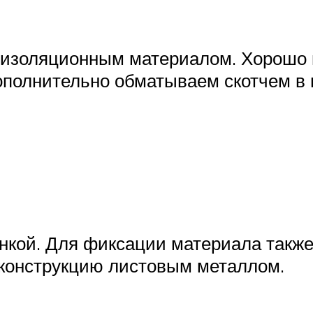
изоляционным материалом. Хорошо 
полнительно обматываем скотчем в н
кой. Для фиксации материала также
конструкцию листовым металлом.