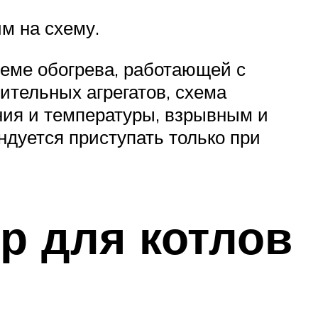
м на схему.
теме обогрева, работающей с
ительных агрегатов, схема
ния и температуры, взрывным и
ндуется приступать только при
р для котлов