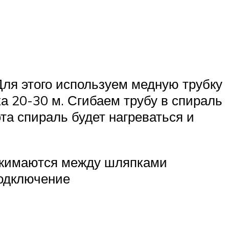
Для этого используем медную трубку
а 20-30 м. Сгибаем трубу в спираль
та спираль будет нагреваться и
ажимаются между шляпками
одключение