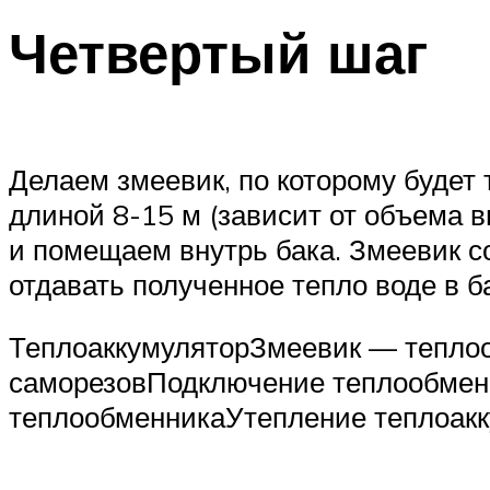
Четвертый шаг
Делаем змеевик, по которому будет
длиной 8-15 м (зависит от объема 
и помещаем внутрь бака. Змеевик со
отдавать полученное тепло воде в б
ТеплоаккумуляторЗмеевик — тепло
саморезовПодключение теплообме
теплообменникаУтепление теплоак