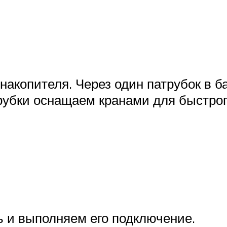
накопителя. Через один патрубок в ба
трубки оснащаем кранами для быстро
 и выполняем его подключение.