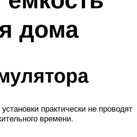
я дома
умулятора
 установки практически не проводят
жительного времени.
: