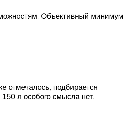
озможностям. Объективный минимум
же отмечалось, подбирается
150 л особого смысла нет.