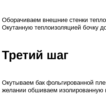
Оборачиваем внешние стенки тепло
Окутанную теплоизоляцией бочку до
Третий шаг
Окутываем бак фольгированной плен
желании обшиваем изолированную 