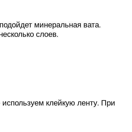
подойдет минеральная вата.
есколько слоев.
 используем клейкую ленту. При