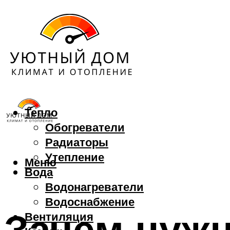
Тепло
Обогреватели
Радиаторы
Утепление
Меню
Вода
Водонагреватели
Водоснабжение
Зачем нужн
Вентиляция