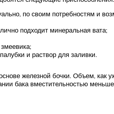
уально, по своим потребностям и в
лично подходит минеральная вата;
 змеевика;
палубки и раствор для заливки.
основе железной бочки. Объем, как у
ании бака вместительностью меньше 