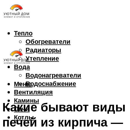
Тепло
Обогреватели
Радиаторы
Утепление
Вода
Водонагреватели
Водоснабжение
Меню
Вентиляция
Камины
Какие бывают виды
Печи
Котлы
печей из кирпича —