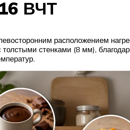
16 ВЧТ
 левосторонним расположением нагре
 толстыми стенками (8 мм), благода
емператур.