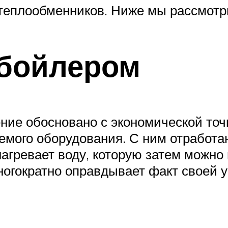
еплообменников. Ниже мы рассмотри
 бойлером
ение обосновано с экономической точ
мого оборудования. С ним отработан
нагревает воду, которую затем можно
ногократно оправдывает факт своей у