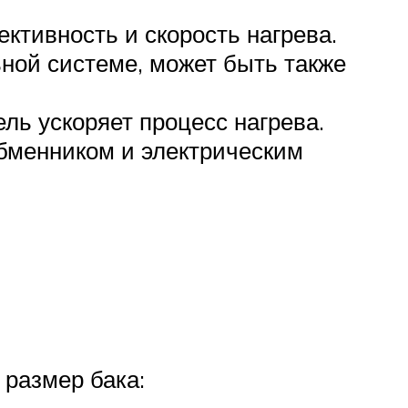
тивность и скорость нагрева.
ьной системе, может быть также
ль ускоряет процесс нагрева.
бменником и электрическим
размер бака: