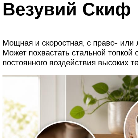
Везувий Скиф 
Мощная и скоростная, с право- или
Может похвастать стальной топкой с
постоянного воздействия высоких т