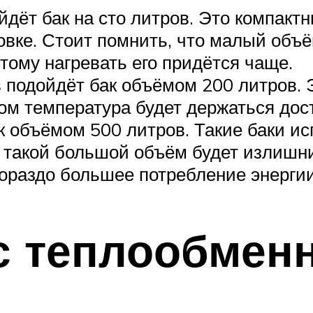
ёт бак на сто литров. Это компактн
овке. Стоит помнить, что малый объ
тому нагревать его придётся чаще.
подойдёт бак объёмом 200 литров. Э
том температура будет держаться дос
 объёмом 500 литров. Такие баки ис
такой большой объём будет излишн
 гораздо большее потребление энергии
с теплообмен