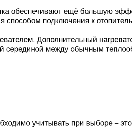
ика обеспечивают ещё большую эффек
ся способом подключения к отопител
ревателем. Дополнительный нагревате
ой серединой между обычным теплоо
ходимо учитывать при выборе – это 