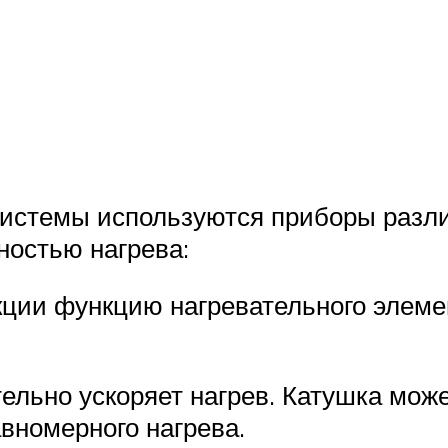
 системы используются приборы разл
ностью нагрева:
кции функцию нагревательного элеме
льно ускоряет нагрев. Катушка може
вномерного нагрева.