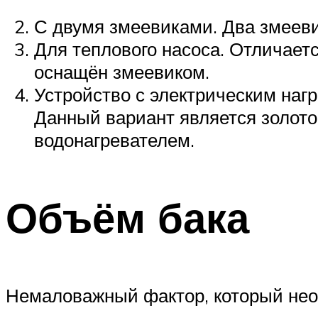
С двумя змеевиками. Два змеев
Для теплового насоса. Отличает
оснащён змеевиком.
Устройство с электрическим наг
Данный вариант является золот
водонагревателем.
Объём бака
Немаловажный фактор, который необ