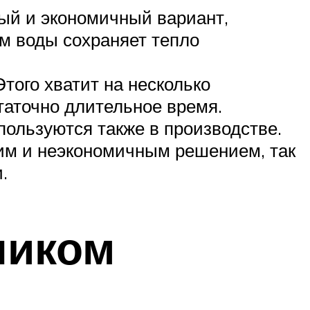
ый и экономичный вариант,
ём воды сохраняет тепло
того хватит на несколько
таточно длительное время.
пользуются также в производстве.
им и неэкономичным решением, так
.
ником