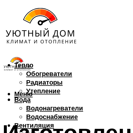
Тепло
Обогреватели
Радиаторы
Утепление
Меню
Вода
Водонагреватели
Водоснабжение
Изготовле
Вентиляция