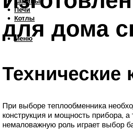
Камины
Печи
для дома с
Котлы
Меню
Технические 
При выборе теплообменника необход
конструкция и мощность прибора, а 
немаловажную роль играет выбор б