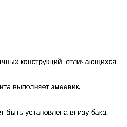
ичных конструкций, отличающихся
нта выполняет змеевик,
т быть установлена внизу бака,