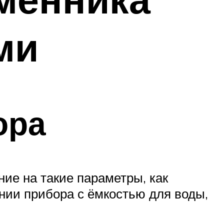
ми
ора
ие на такие параметры, как
ании прибора с ёмкостью для воды,