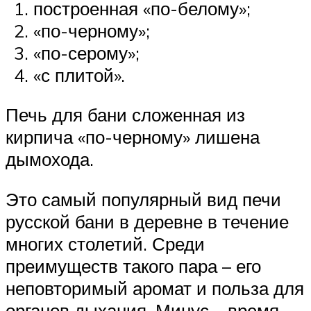
построенная «по-белому»;
«по-черному»;
«по-серому»;
«с плитой».
Печь для бани сложенная из
кирпича «по-черному» лишена
дымохода.
Это самый популярный вид печи
русской бани в деревне в течение
многих столетий. Среди
преимуществ такого пара – его
неповторимый аромат и польза для
органов дыхания. Минус – время,