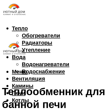
Тепло
Обогреватели
Радиаторы
Утепление
Вода
Водонагреватели
Водоснабжение
Меню
Вентиляция
Камины
Теплообменник для
Печи
Котлы
банной печи