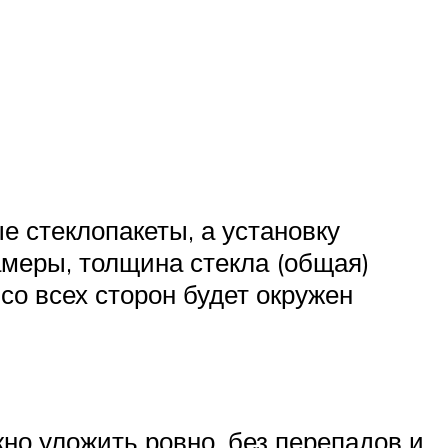
е стеклопакеты, а установку
меры, толщина стекла (общая)
со всех сторон будет окружен
о уложить ровно, без перепадов и