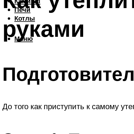
Камины
Печи
руками
Котлы
Меню
Подготовите
До того как приступить к самому ут