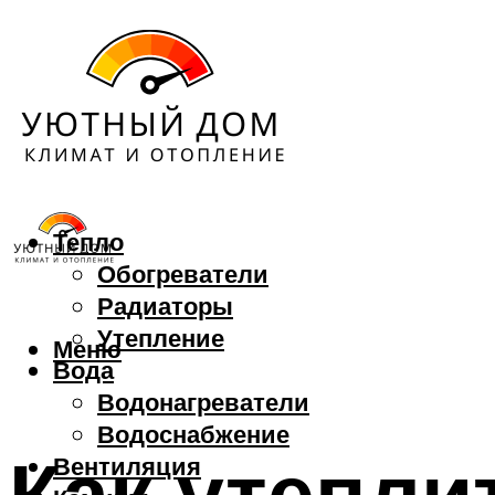
Тепло
Обогреватели
Радиаторы
Утепление
Меню
Вода
Водонагреватели
Водоснабжение
Как утепли
Вентиляция