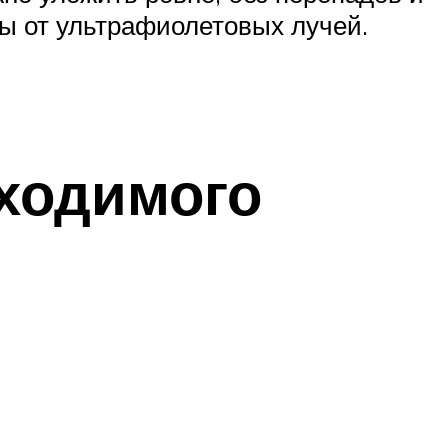
ы от ультрафиолетовых лучей.
бходимого