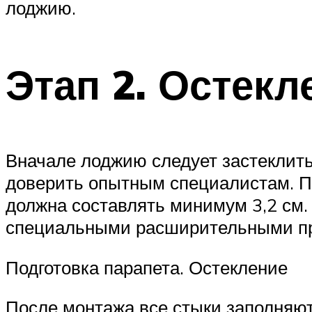
лоджию.
Этап 2. Остекл
Вначале лоджию следует застеклить
доверить опытным специалистам. П
должна составлять минимум 3,2 см. 
специальными расширительными п
Подготовка парапета. Остекление
После монтажа все стыки заполняют