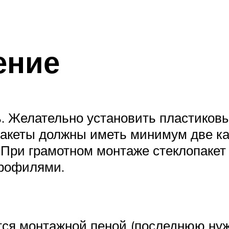
ение
. Желательно установить пластиковы
акеты должны иметь минимум две ка
При грамотном монтаже стеклопакет 
рофилями.
ся монтажной пеной (последнюю нужн