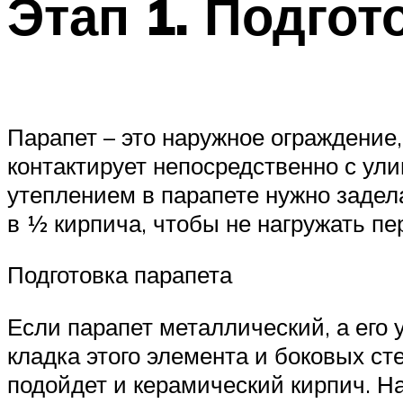
Этап 1. Подгот
Парапет – это наружное ограждени
контактирует непосредственно с ул
утеплением в парапете нужно задела
в ½ кирпича, чтобы не нагружать пе
Подготовка парапета
Если парапет металлический, а его 
кладка этого элемента и боковых ст
подойдет и керамический кирпич. Н