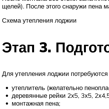
щелей). После этого снаружи пена 
Схема утепления лоджии
Этап 3. Подгот
Для утепления лоджии потребуются
утеплитель (желательно пеноплас
деревянные рейки 2х5, 3х5, 2х4,5
монтажная пена;