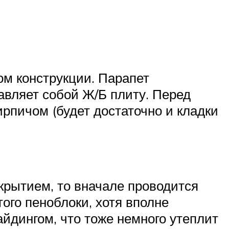
м конструкции. Парапет
авляет собой Ж/Б плиту. Перед
ирпичом (будет достаточно и кладки
екрытием, то вначале проводится
того пеноблоки, хотя вполне
йдингом, что тоже немного утеплит