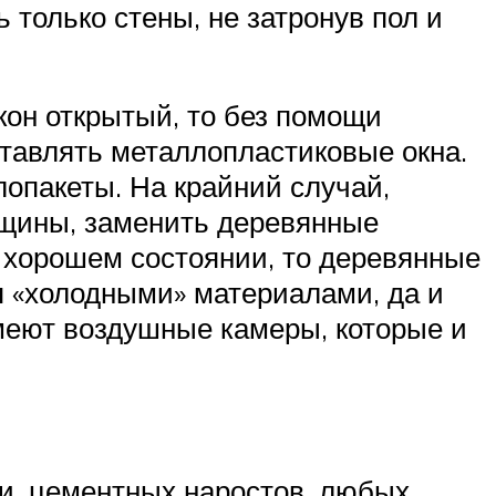
 только стены, не затронув пол и
кон открытый, то без помощи
ставлять металлопластиковые окна.
клопакеты. На крайний случай,
ещины, заменить деревянные
в хорошем состоянии, то деревянные
я «холодными» материалами, да и
имеют воздушные камеры, которые и
ки, цементных наростов, любых