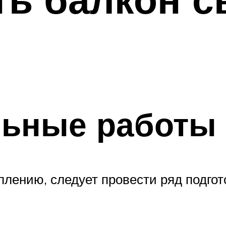
льные работы
еплению, следует провести ряд подг