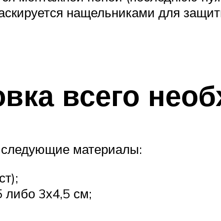
маскируется нащельниками для защит
овка всего нео
 следующие материалы:
т);
 либо 3х4,5 см;