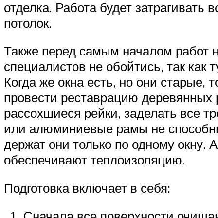
отделка. Работа будет затрагивать в
потолок.
Также перед самым началом работ н
специалистов не обойтись, так как 
Когда же окна есть, но они старые, 
провести реставрацию деревянных 
рассохшиеся рейки, заделать все т
или алюминиевые рамы не способны 
держат они только по одному окну.
обеспечивают теплоизоляцию.
Подготовка включает в себя:
Сначала все поверхности очищаю