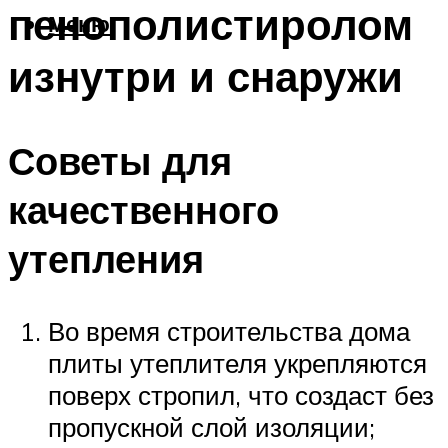
пенополистиролом
Меню
изнутри и снаружи
Советы для
качественного
утепления
Во время строительства дома
плиты утеплителя укрепляются
поверх стропил, что создаст без
пропускной слой изоляции;