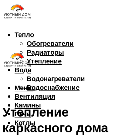
Тепло
Обогреватели
Радиаторы
Утепление
Вода
Водонагреватели
Водоснабжение
Меню
Вентиляция
Камины
Утепление
Печи
Котлы
каркасного дома