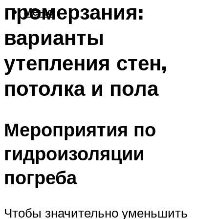
промерзания:
Меню
варианты
утепления стен,
потолка и пола
Мероприятия по
гидроизоляции
погреба
Чтобы значительно уменьшить