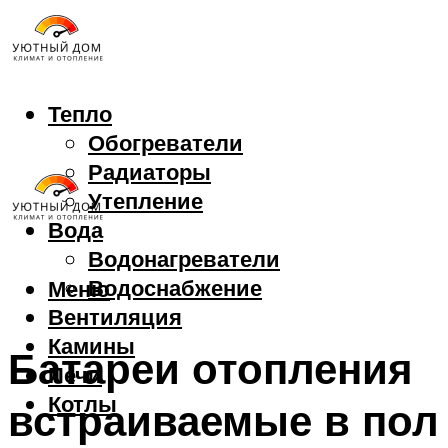
Тепло
Обогреватели
Радиаторы
Утепление
Вода
Водонагреватели
Водоснабжение
Меню
Вентиляция
Камины
Батареи отопления
Печи
Котлы
встраиваемые в пол