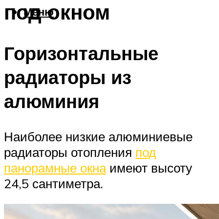
под окном
Меню
Горизонтальные
радиаторы из
алюминия
Наиболее низкие алюминиевые
радиаторы отопления
под
панорамные окна
имеют высоту
24,5 сантиметра.