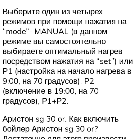
Выберите один из четырех
режимов при помощи нажатия на
“mode”- MANUAL (в данном
режиме вы самостоятельно
выбираете оптимальный нагрев
посредством нажатия на “set”) или
Р1 (настройка на начало нагрева в
9:00, на 70 градусов), Р2
(включение в 19:00, на 70
градусов), Р1+Р2.
Аристон sg 30 or. Как включить
бойлер Аристон sg 30 or?
Достаточно для этого произвести