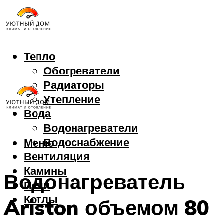
Тепло
Обогреватели
Радиаторы
Утепление
Вода
Водонагреватели
Водоснабжение
Меню
Вентиляция
Камины
Водонагреватель
Печи
Котлы
Ariston объемом 80