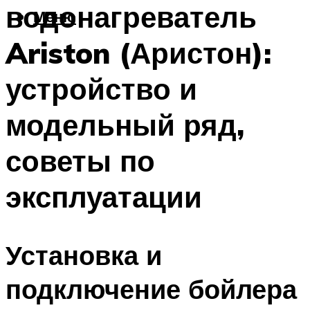
водонагреватель
Меню
Ariston (Аристон):
устройство и
модельный ряд,
советы по
эксплуатации
Установка и
подключение бойлера