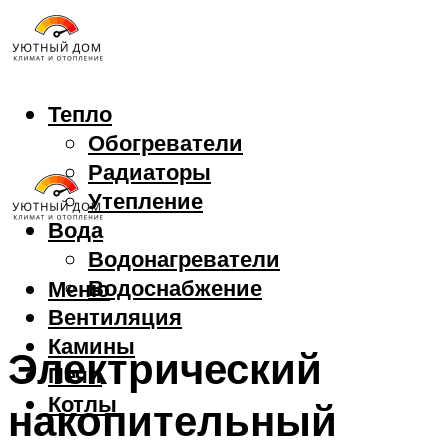
Тепло
Обогреватели
Радиаторы
Утепление
Вода
Водонагреватели
Водоснабжение
Меню
Вентиляция
Камины
Электрический
Печи
Котлы
накопительный