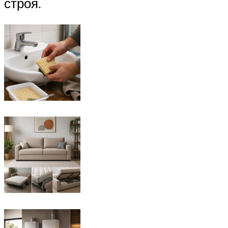
строя.