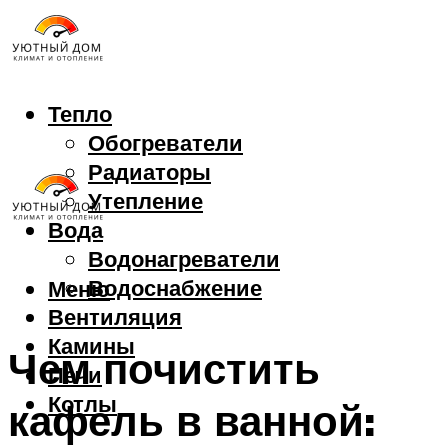
Тепло
Обогреватели
Радиаторы
Утепление
Вода
Водонагреватели
Водоснабжение
Меню
Вентиляция
Камины
Чем почистить
Печи
Котлы
кафель в ванной: