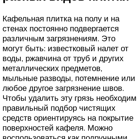
Кафельная плитка на полу и на
стенах постоянно подвергается
различным загрязнениям. Это
могут быть: известковый налет от
воды, ржавчина от труб и других
металлических предметов,
мыльные разводы, потемнение или
любое другое загрязнение швов.
Чтобы удалить эту грязь необходим
правильный подбор чистящих
средств ориентируясь на покрытие
поверхностей кафеля. Можно
воспользоваться как подручными