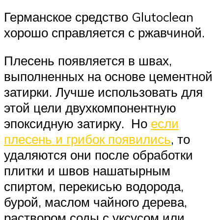
Германское средство Glutoclean
хорошо справляется с ржавчиной.
Плесень появляется в швах,
выполненных на основе цементной
затирки. Лучше использовать для
этой цели двухкомпонентную
эпоксидную затирку. Но
если
плесень и грибок появились
, то
удаляются они после обработки
плитки и швов нашатырным
спиртом, перекисью водорода,
бурой, маслом чайного дерева,
раствором соды с уксусом или