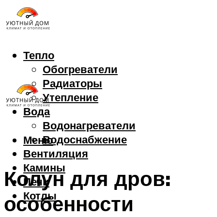
Тепло
Обогреватели
Радиаторы
Утепление
Вода
Водонагреватели
Водоснабжение
Меню
Вентиляция
Камины
Колун для дров:
Печи
Котлы
особенности