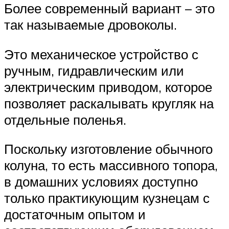
Более современный вариант – это
так называемые дровоколы.
Это механическое устройство с
ручным, гидравлическим или
электрическим приводом, которое
позволяет раскалывать кругляк на
отдельные поленья.
Поскольку изготовление обычного
колуна, то есть массивного топора,
в домашних условиях доступно
только практикующим кузнецам с
достаточным опытом и