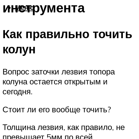
инструмента
Меню
Как правильно точить
колун
Вопрос заточки лезвия топора
колуна остается открытым и
сегодня.
Стоит ли его вообще точить?
Толщина лезвия, как правило, не
превышает 5мм по всей