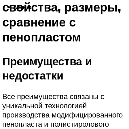
свойства, размеры,
Меню
сравнение с
пенопластом
Преимущества и
недостатки
Все преимущества связаны с
уникальной технологией
производства модифицированного
пенопласта и полистиролового