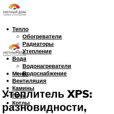
Тепло
Обогреватели
Радиаторы
Утепление
Вода
Водонагреватели
Водоснабжение
Меню
Вентиляция
Камины
Утеплитель XPS:
Печи
Котлы
разновидности,