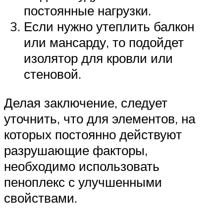
постоянные нагрузки.
Если нужно утеплить балкон
или мансарду, то подойдет
изолятор для кровли или
стеновой.
Делая заключение, следует
уточнить, что для элементов, на
которых постоянно действуют
разрушающие факторы,
необходимо использовать
пеноплекс с улучшенными
свойствами.