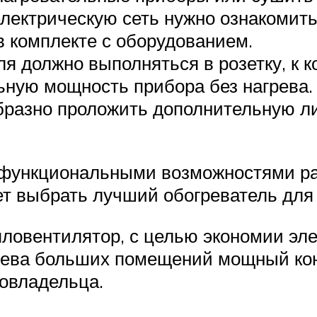
лектрическую сеть нужно ознакомит
 комплекте с оборудованием.
я должно выполняться в розетку, к к
ную мощность прибора без нагрева. 
образно проложить дополнительную л
функциональными возможностями ра
т выбрать лучший обогреватель для
пловентилятор, с целью экономии эл
рева больших помещений мощный ко
овладельца.