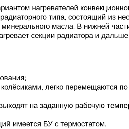
риантом нагревателей конвекционно
радиаторного типа, состоящий из не
минерального масла. В нижней части
агревает секции радиатора и дальше 
зования;
олёсиками, легко перемещаются по п
ыходят на заданную рабочую темпер
ций имеется БУ с термостатом.