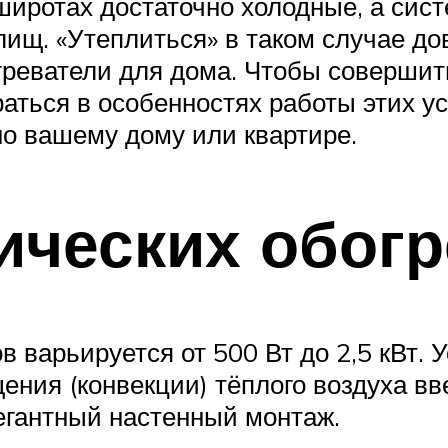
 широтах достаточно холодные, а сис
ищ. «Утеплиться» в таком случае дов
реватели для дома. Чтобы совершит
аться в особенностях работы этих ус
но вашему дому или квартире.
ических обог
 варьируется от 500 Вт до 2,5 кВт.
ния (конвекции) тёплого воздуха в
егантный настенный монтаж.