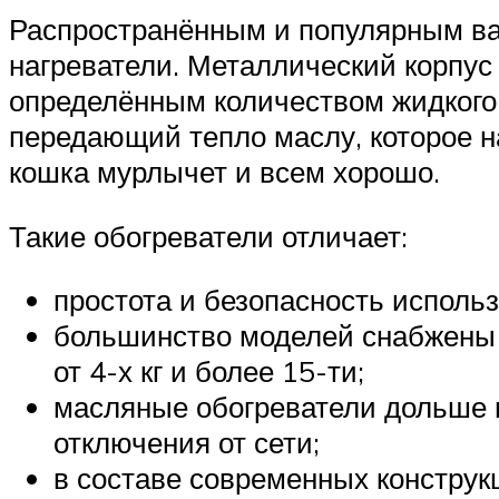
Распространённым и популярным ва
нагреватели. Металлический корпус 
определённым количеством жидкого 
передающий тепло маслу, которое н
кошка мурлычет и всем хорошо.
Такие обогреватели отличает:
простота и безопасность исполь
большинство моделей снабжены к
от 4-х кг и более 15-ти;
масляные обогреватели дольше в
отключения от сети;
в составе современных конструк