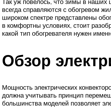
Так уж повелось, что зимы в наших
всегда справляются с обогревом жил
широком спектре представлены обог
в комфортны условиях, стоит разобр
какой тип обогревателя нужен имен
Обзор электр
Мощность электрических конвекторов
должна учитывать принцип перемеще
большинства моделей позволяет эл