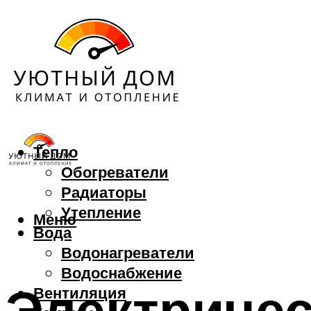
Тепло
Обогреватели
Радиаторы
Утепление
Меню
Вода
Водонагреватели
Водоснабжение
Электричес
Вентиляция