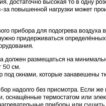
ия, достаточно высокая то в одну ро
з-за повышенной нагрузки может прои
ого прибора для подогрева воздуха 
 нужно придерживаться определённых
орудования.
па должен размещаться на минималь
 50 см.
р под окнами, которые занавешены 
бор надолго без присмотра. Если же 
и, оснащённые термостатом или эле
агревательные приборы или сушить 