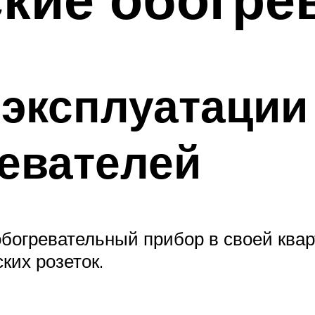
эксплуатации
евателей
богревательный прибор в своей ква
ких розеток.