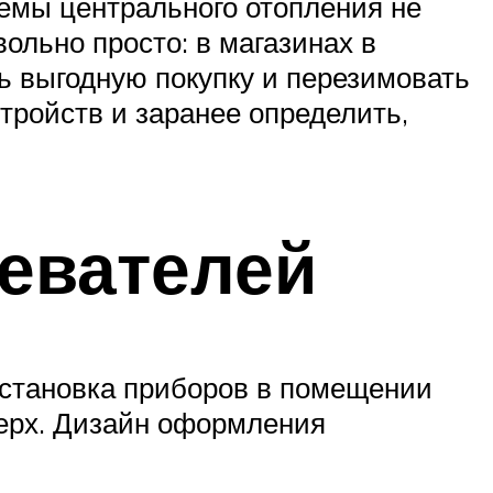
темы центрального отопления не
ольно просто: в магазинах в
ь выгодную покупку и перезимовать
тройств и заранее определить,
ревателей
 Установка приборов в помещении
верх. Дизайн оформления