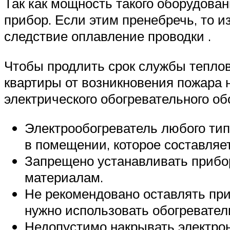
Так как мощность такого оборудован
прибор. Если этим пренебречь, то и
следствие оплавление проводки .
Чтобы продлить срок службы теплов
квартиры от возникновения пожара
электрического обогревательного об
Электрообогреватель любого ти
в помещении, которое составляет
Запрещено устанавливать прибо
материалам.
Не рекомендовано оставлять при
нужно использовать обогревател
Недопустимо накрывать электрон