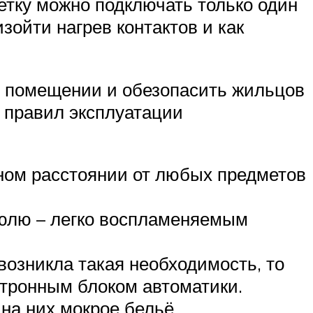
зетку можно подключать только один
зойти нагрев контактов и как
в помещении и обезопасить жильцов
 правил эксплуатации
ном расстоянии от любых предметов
тюлю – легко воспламеняемым
возникла такая необходимость, то
ктронным блоком автоматики.
на них мокрое бельё.