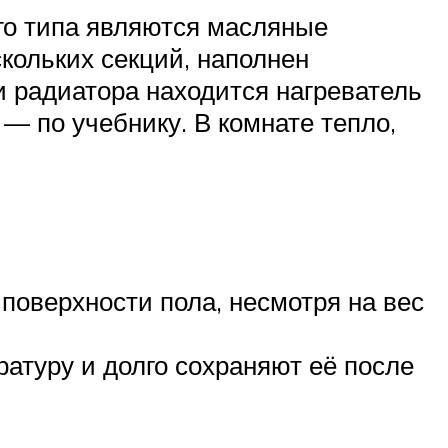
го типа являются масляные
скольких секций, наполнен
 радиатора находится нагреватель
— по учебнику. В комнате тепло,
оверхности пола, несмотря на вес
атуру и долго сохраняют её после