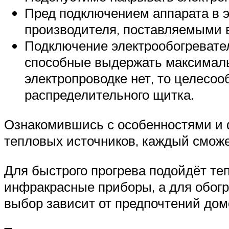
Пред подключением аппарата в э
производителя, поставляемыми в
Подключение электрообогревател
способные выдержать максималь
электропроводке нет, то целесо
распределительного щитка.
Ознакомившись с особенностями и 
тепловых источников, каждый сможе
Для быстрого прогрева подойдёт те
инфракрасные приборы, а для обог
выбор зависит от предпочтений дом