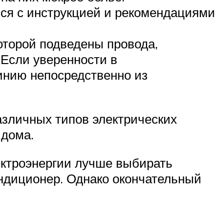
ься с инструкцией и рекомендациями
оторой подведены провода,
Если уверенности в
инию непосредственно из
зличных типов электрических
 дома.
ектроэнергии лучше выбирать
ндиционер. Однако окончательный