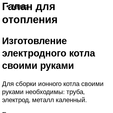
Галан для
Меню
отопления
Изготовление
электродного котла
своими руками
Для сборки ионного котла своими
руками необходимы: труба,
электрод, металл каленный.