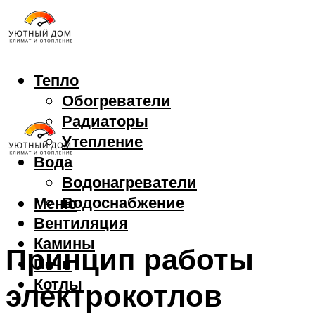
Тепло
Обогреватели
Радиаторы
Утепление
Вода
Водонагреватели
Водоснабжение
Меню
Вентиляция
Камины
Принцип работы
Печи
Котлы
электрокотлов