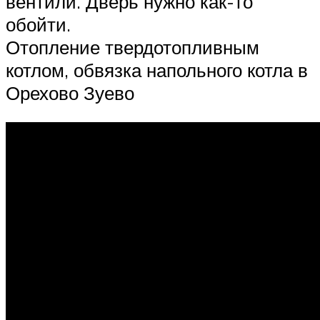
вентили. Дверь нужно как-то
обойти.
Отопление твердотопливным
котлом, обвязка напольного котла в
Орехово Зуево