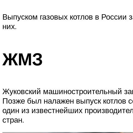
Выпуском газовых котлов в России 
них.
ЖМЗ
Жуковский машиностроительный заво
Позже был налажен выпуск котлов с
один из известнейших производителе
стран.