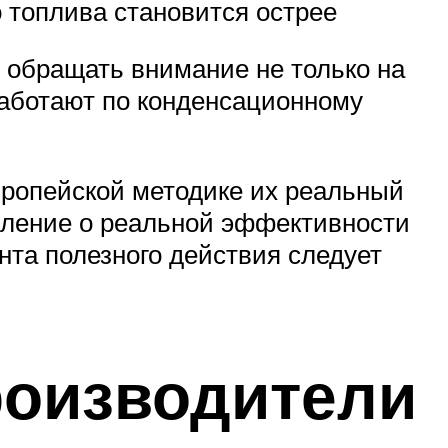
 топлива становится острее
о обращать внимание не только на
 работают по конденсационному
вропейской методике их реальный
вление о реальной эффективности
нта полезного действия следует
роизводители