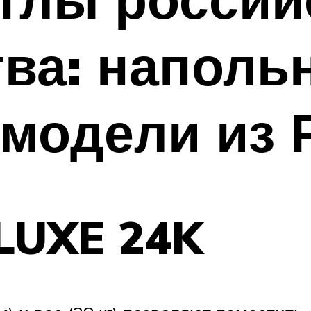
ва: наполь
модели из 
LUXE 24K