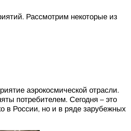
риятий. Рассмотрим некоторые из
приятие аэрокосмической отрасли.
яты потребителем. Сегодня – это
о в России, но и в ряде зарубежных