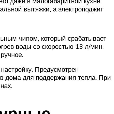
его даже в малогабаритной кухне
альной вытяжки, а электроподжиг
льным чипом, который срабатывает
грев воды со скоростью 13 л/мин.
ручное.
 настройку. Предусмотрен
в дома для поддержания тепла. При
нах.
турные