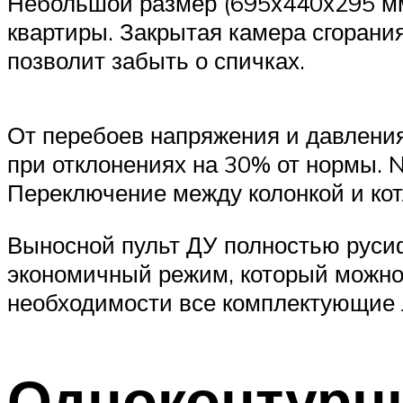
Небольшой размер (695х440х295 мм)
квартиры. Закрытая камера сгорани
позволит забыть о спичках.
От перебоев напряжения и давления
при отклонениях на 30% от нормы. 
Переключение между колонкой и кот
Выносной пульт ДУ полностью русиф
экономичный режим, который можно 
необходимости все комплектующие 
Одноконтурн