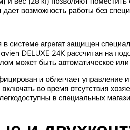
 и вес (28 кг) позволяют поместить 
я дает возможность работы без специ
 в системе агрегат защищен специа
Navien DELUXE 24K рассчитан на подо
лом может быть автоматическое или 
ицирован и облегчает управление и
включать во время отсутствия хозяе
легкодоступны в специальных магази
ые и двухкон