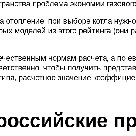
ранства проблема экономии газового
а отопление, при выборе котла нужн
орых моделей из этого рейтинга (они
ечественным нормам расчета, а по е
ветственно, чтобы получить предста
 типа, расчетное значение коэффицие
российские п