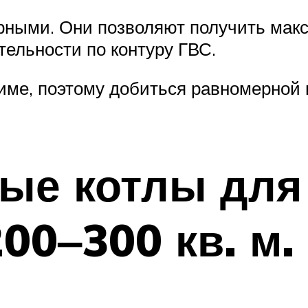
урными. Они позволяют получить мак
тельности по контуру ГВС.
име, поэтому добиться равномерной 
ые котлы для
00‒300 кв. м.