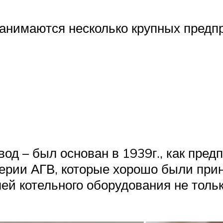
занимаются несколько крупных предп
д – был основан в 1939г., как пред
ерии АГВ, которые хорошо были прин
й котельного оборудования не тольк