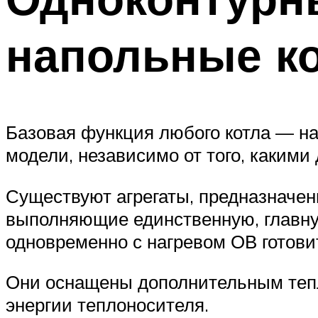
напольные к
Базовая функция любого котла — на
модели, независимо от того, каким
Существуют агрегаты, предназначен
выполняющие единственную, главную
одновременно с нагревом ОВ готови
Они оснащены дополнительным тепл
энергии теплоносителя.