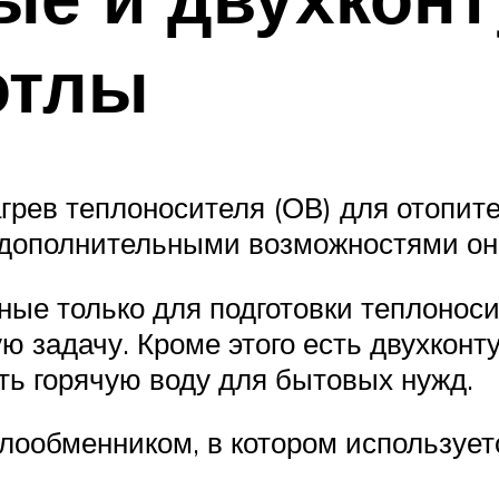
отлы
грев теплоносителя (ОВ) для отопите
и дополнительными возможностями он
ные только для подготовки теплоноси
 задачу. Кроме этого есть двухконт
ть горячую воду для бытовых нужд.
ообменником, в котором использует