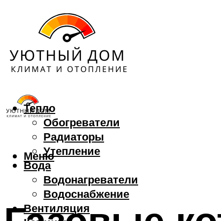
Тепло
Обогреватели
Радиаторы
Утепление
Меню
Вода
Водонагреватели
Водоснабжение
Газовые ко
Вентиляция