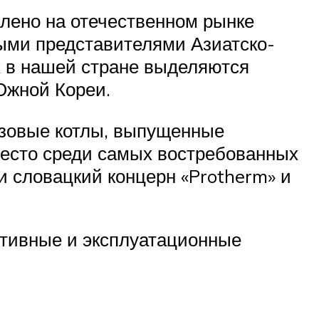
лено на отечественном рынке
рыми представителями Азиатско-
х в нашей стране выделяются
Южной Кореи.
азовые котлы, выпущенные
 место среди самых востребованных
и словацкий концерн «Protherm» и
ктивные и эксплуатационные