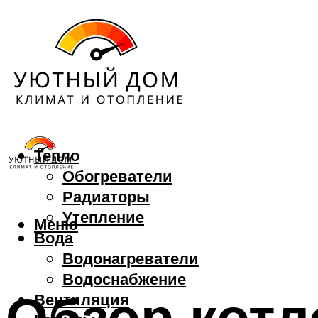
Тепло
Обогреватели
Радиаторы
Утепление
Меню
Вода
Водонагреватели
Водоснабжение
Обзор котл
Вентиляция