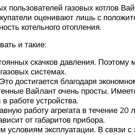
 пользователей газовых котлов Вайл
купатели оценивают лишь с положит
ность котельного отопления.
ать и такие:
тоянных скачков давления. Поэтому 
газовых системах.
Это достигается благодаря экономном
тенные Вайлант очень просты. Имее
 в работе устройства.
вную работу агрегата в течение 20 л
висит от габаритов прибора.
м условиям эксплуатации. В связи с 