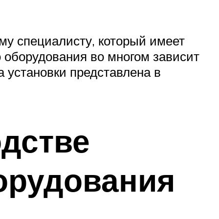
му специалисту, который имеет
о оборудования во многом зависит
а установки представлена в
одстве
борудования