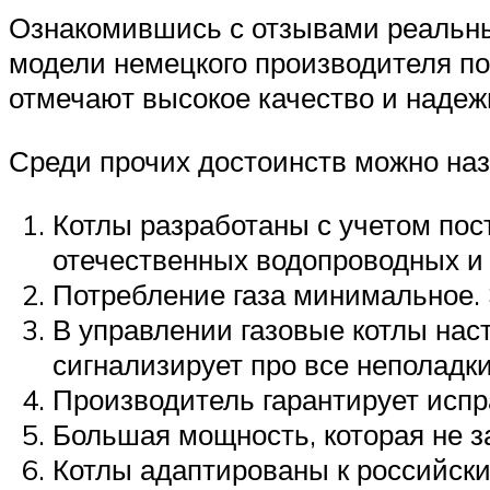
Ознакомившись с отзывами реальных
модели немецкого производителя по
отмечают высокое качество и надеж
Среди прочих достоинств можно назв
Котлы разработаны с учетом пос
отечественных водопроводных и 
Потребление газа минимальное. 
В управлении газовые котлы нас
сигнализирует про все неполадки
Производитель гарантирует испра
Большая мощность, которая не за
Котлы адаптированы к российски