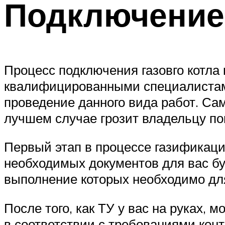
Подключение 
Процесс подключения газовго котла
квалифицированными специалистами
проведение данного вида работ. Са
лучшем случае грозит владельцу п
Первый этап в процессе газификаци
необходимых документов для вас бу
выполнение которых необходимо для
После того, как ТУ у вас на руках,
в соответствии с требованиями кон