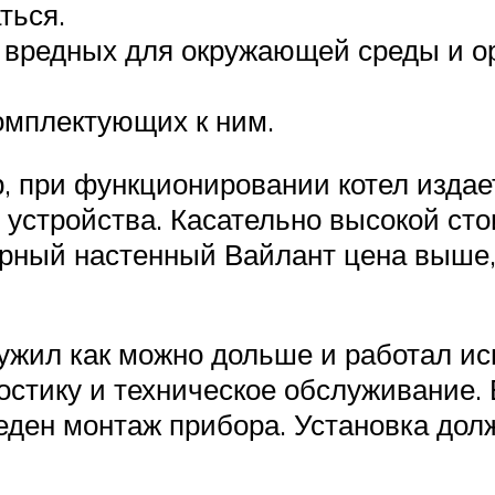
ться.
 вредных для окружающей среды и о
комплектующих к ним.
, при функционировании котел издае
устройства. Касательно высокой сто
урный настенный Вайлант цена выше,
ужил как можно дольше и работал ис
стику и техническое обслуживание. 
еден монтаж прибора. Установка дол