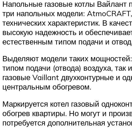
Напольные газовые котлы Вайлант 
три напольных модели: AtmoCRAFT,
технических характеристик. В качес
высокую надежность и обеспечивае
естественным типом подачи и отвод
Выделяют модели таких мощностей: 3
типом подачи (отвода) воздуха, та
газовые Vaillant двухконтурные и о
центральным обогревом.
Маркируется котел газовый одноконт
обогрев квартиры. Но могут и произ
потребуется дополнительная устано