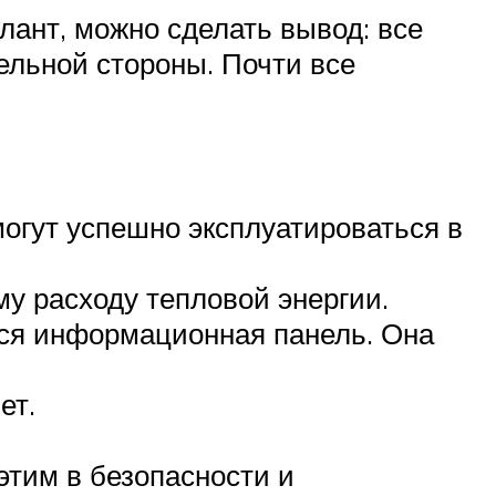
ант, можно сделать вывод: все
ельной стороны. Почти все
могут успешно эксплуатироваться в
у расходу тепловой энергии.
тся информационная панель. Она
ет.
этим в безопасности и