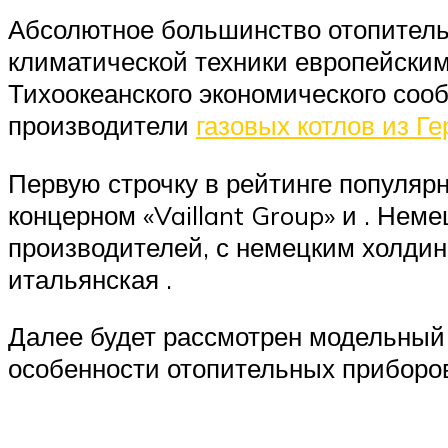
Абсолютное большинство отопительн
климатической техники европейским
Тихоокеанского экономического соо
производители
газовых котлов из Г
Первую строчку в рейтинге популяр
концерном «Vaillant Group» и . Нем
производителей, с немецким холдин
итальянская .
Далее будет рассмотрен модельный 
особенности отопительных приборо