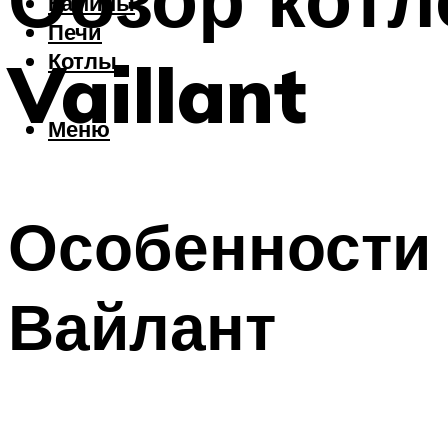
Камины
Печи
Vaillant
Котлы
Меню
Особенности 
Вайлант