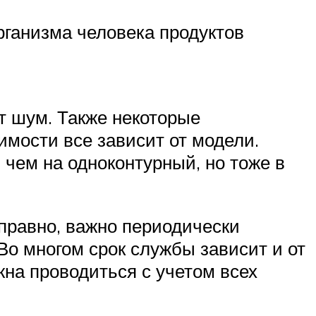
рганизма человека продуктов
т шум. Также некоторые
имости все зависит от модели.
 чем на одноконтурный, но тоже в
правно, важно периодически
Во многом срок службы зависит и от
жна проводиться с учетом всех