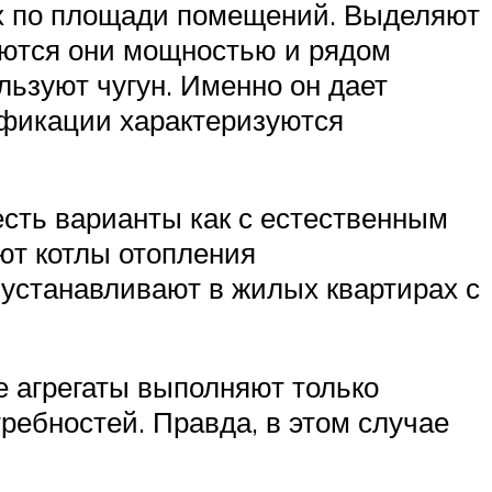
х по площади помещений. Выделяют
аются они мощностью и рядом
льзуют чугун. Именно он дает
ификации характеризуются
есть варианты как с естественным
ют котлы отопления
 устанавливают в жилых квартирах с
е агрегаты выполняют только
ребностей. Правда, в этом случае