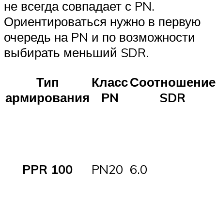
не всегда совпадает с PN.
Ориентироваться нужно в первую
очередь на PN и по возможности
выбирать меньший SDR.
Тип
Класс
Соотношение
армирования
PN
SDR
PPR 100
PN20
6.0