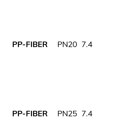
PP-FIBER
PN20
7.4
PP-FIBER
PN25
7.4