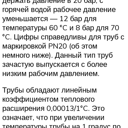
горячей водой рабочее давление
уменьшается — 12 бар для
температуры 60 °C и 8 бар для 70
°C. Цифры справедливы для труб с
маркировкой PN20 (об этом
немного ниже). Данный тип труб
зачастую выпускается с более
низким рабочим давлением.
Трубы обладают линейным
коэффициентом теплового
расширения 0,00013/1°C. Это
означает, что при увеличении
температуры трубы на 1 градус по