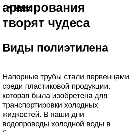
армирования
Меню
творят чудеса
Виды полиэтилена
Напорные трубы стали первенцами
среди пластиковой продукции,
которая была изобретена для
транспортировки холодных
жидкостей. В наши дни
водопроводы холодной воды в