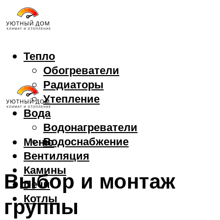
Тепло
Обогреватели
Радиаторы
Утепление
Вода
Водонагреватели
Водоснабжение
Меню
Вентиляция
Камины
Выбор и монтаж
Печи
Котлы
группы