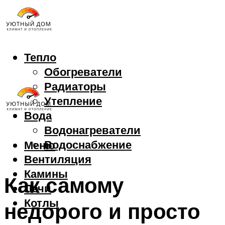
Тепло
Обогреватели
Радиаторы
Утепление
Вода
Водонагреватели
Водоснабжение
Меню
Вентиляция
Камины
Как самому
Печи
Котлы
недорого и просто