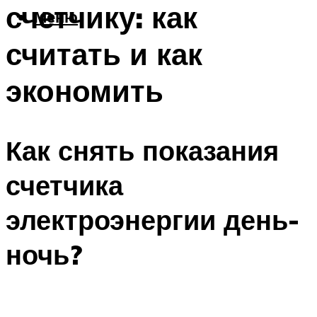
счетчику: как
Меню
считать и как
экономить
Как снять показания
счетчика
электроэнергии день-
ночь?