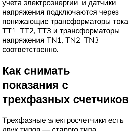
учета электроэнергии, и датчики
напряжения подключаются через
понижающие трансформаторы тока
ТТ1, ТТ2, ТТ3 и трансформаторы
напряжения TN1, TN2, TN3
соответственно.
Как снимать
показания с
трехфазных счетчиков
Трехфазные электросчетчики есть
двух типов — старого типа,