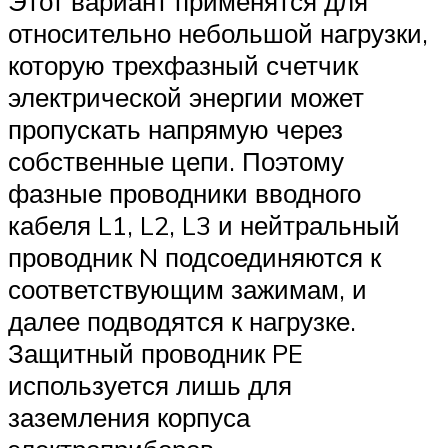
Этот вариант применятся для
относительно небольшой нагрузки,
которую трехфазный счетчик
электрической энергии может
пропускать напрямую через
собственные цепи. Поэтому
фазные проводники вводного
кабеля L1, L2, L3 и нейтральный
проводник N подсоединяются к
соответствующим зажимам, и
далее подводятся к нагрузке.
Защитный проводник PE
используется лишь для
заземления корпуса