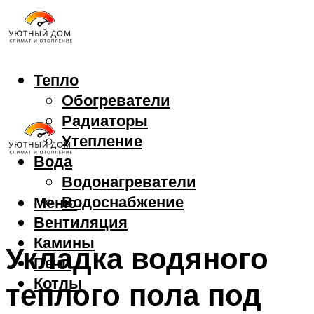
Тепло
Обогреватели
Радиаторы
Утепление
Вода
Водонагреватели
Водоснабжение
Меню
Вентиляция
Камины
Укладка водяного
Печи
Котлы
теплого пола под