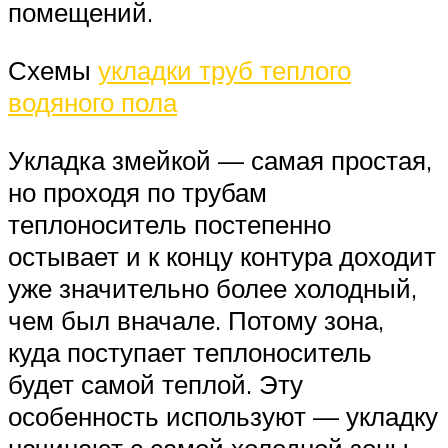
помещений.
Схемы
укладки труб теплого
водяного пола
Укладка змейкой — самая простая,
но проходя по трубам
теплоноситель постепенно
остывает и к концу контура доходит
уже значительно более холодный,
чем был вначале. Потому зона,
куда поступает теплоноситель
будет самой теплой. Эту
особенность используют — укладку
начинают с самой холодной зоны