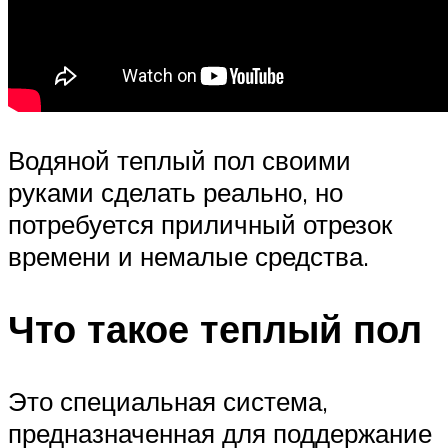
Водяной теплый пол своими
руками сделать реально, но
потребуется приличный отрезок
времени и немалые средства.
Что такое теплый пол
Это специальная система,
предназначенная для поддержание