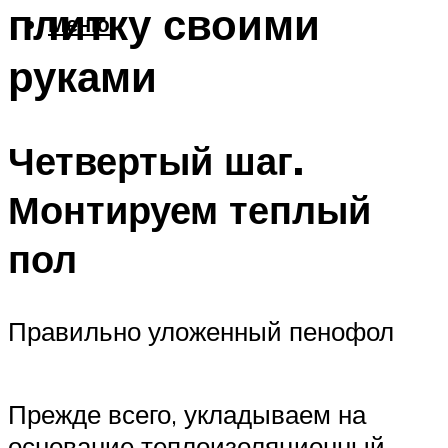
плитку своими
Меню
руками
Четвертый шаг.
Монтируем теплый
пол
Правильно уложенный пенофол
Прежде всего, укладываем на
основание теплоизоляционный