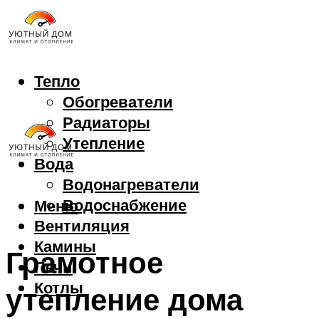
Тепло
Обогреватели
Радиаторы
Утепление
Вода
Водонагреватели
Водоснабжение
Меню
Вентиляция
Камины
Грамотное
Печи
Котлы
утепление дома