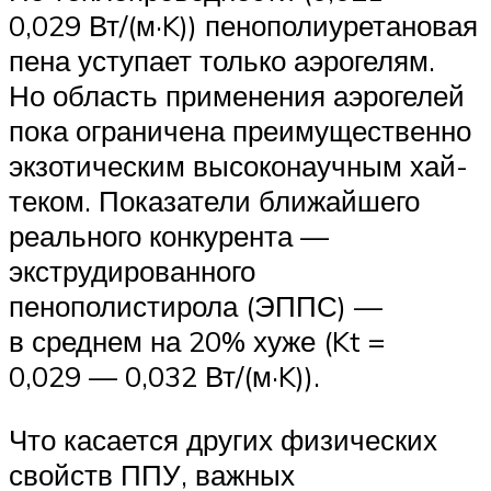
0,029 Вт/(м·K)) пенополиуретановая
пена уступает только аэрогелям.
Но область применения аэрогелей
пока ограничена преимущественно
экзотическим высоконаучным хай-
теком. Показатели ближайшего
реального конкурента —
экструдированного
пенополистирола (ЭППС) —
в среднем на 20% хуже (Kt =
0,029 — 0,032 Вт/(м·K)).
Что касается других физических
свойств ППУ, важных