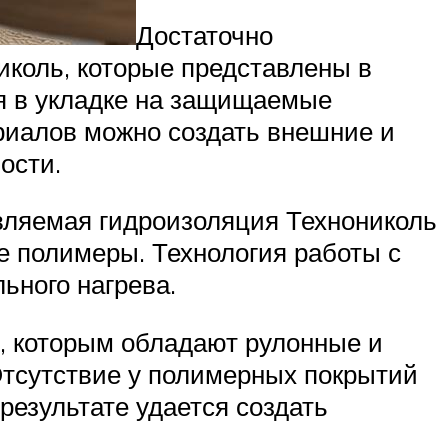
Достаточно
коль, которые представлены в
ся в укладке на защищаемые
риалов можно создать внешние и
ости.
вляемая гидроизоляция Технониколь
е полимеры. Технология работы с
ьного нагрева.
, которым обладают рулонные и
Отсутствие у полимерных покрытий
результате удается создать