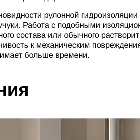
новидности рулонной гидроизоляции 
аучуки. Работа с подобными изоляци
ого состава или обычного растворит
чивость к механическим повреждения
имает больше времени.
ния