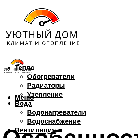
Тепло
Обогреватели
Радиаторы
Утепление
Меню
Вода
Водонагреватели
Водоснабжение
Особеннос
Вентиляция