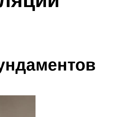
ундаментов