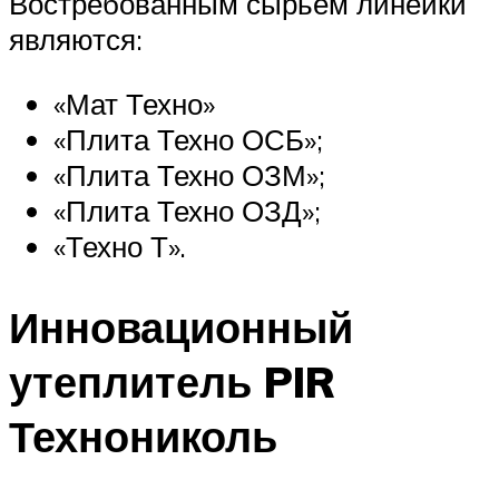
Востребованным сырьем линейки
являются:
«Мат Техно»
«Плита Техно ОСБ»;
«Плита Техно ОЗМ»;
«Плита Техно ОЗД»;
«Техно Т».
Инновационный
утеплитель PIR
Технониколь