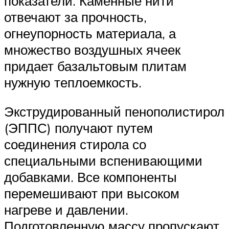
показатели. Каменные нити
отвечают за прочность,
огнеупорность материала, а
множество воздушных ячеек
придает базальтовым плитам
нужную теплоемкость.
Экструдированный пенополистирол
(ЭППС) получают путем
соединения стирола со
специальными вспенивающими
добавками. Все компоненты
перемешивают при высоком
нагреве и давлении.
Подготовленную массу пропускают