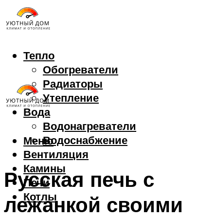
Тепло
Обогреватели
Радиаторы
Утепление
Вода
Водонагреватели
Водоснабжение
Меню
Вентиляция
Камины
Русская печь с
Печи
Котлы
лежанкой своими