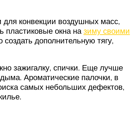
и для конвекции воздушных масс,
ть пластиковые окна на
зиму своими
 создать дополнительную тягу,
жно зажигалку, спички. Еще лучше
 дыма. Ароматические палочки, в
поиска самых небольших дефектов,
жилье.