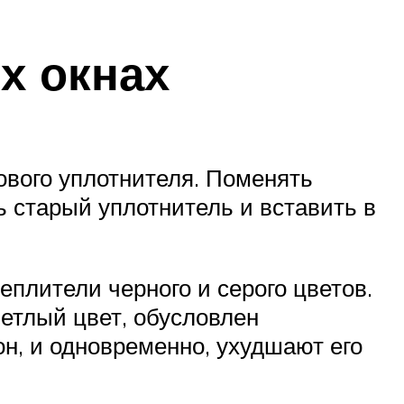
х окнах
ового уплотнителя. Поменять
ь старый уплотнитель и вставить в
еплители черного и серого цветов.
ветлый цвет, обусловлен
н, и одновременно, ухудшают его