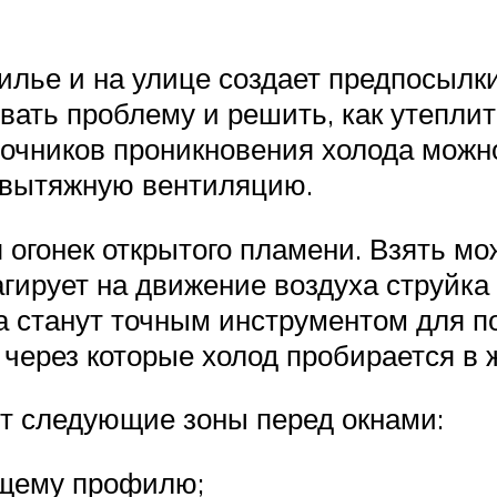
жилье и на улице создает предпосылк
вать проблему и решить, как утепли
очников проникновения холода можно
 вытяжную вентиляцию.
 огонек открытого пламени. Взять мо
агирует на движение воздуха струйка
а станут точным инструментом для 
 через которые холод пробирается в 
т следующие зоны перед окнами:
ущему профилю;