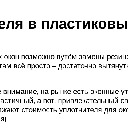
еля в пластиковы
 окон возможно путём замены резин
ам всё просто – достаточно вытянут
внимание, на рынке есть оконные ут
астичный, а вот, привлекательный с
жают стоимость уплотнителя для око
я)