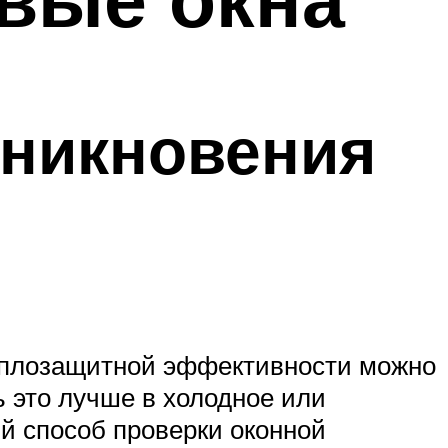
оникновения
теплозащитной эффективности можно
 это лучше в холодное или
ий способ проверки оконной