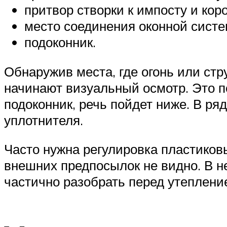
притвор створки к импосту и коро
место соединения оконной систе
подоконник.
Обнаружив места, где огонь или стр
начинают визуальный осмотр. Это по
подоконник, речь пойдет ниже. В ря
уплотнителя.
Часто нужна регулировка пластиковы
внешних предпосылок не видно. В н
частично разобрать перед утеплени