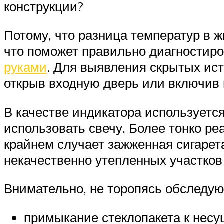
конструкции?
Потому, что разница температур в 
что поможет правильно диагностиро
руками
. Для выявления скрытых ист
открыв входную дверь или включив
В качестве индикатора используется
использовать свечу. Более тонко ре
крайнем случает зажженная сигарет
некачественно утепленных участков
Внимательно, не торопясь обследую
примыкание стеклопакета к нес