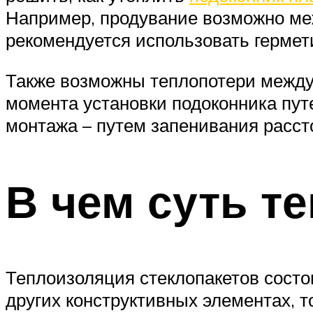
Например, продувание возможно меж
рекомендуется использовать гермет
Также возможны теплопотери между 
момента установки подоконника пут
монтажа – путем запенивания расст
В чем суть т
Теплоизоляция стеклопакетов состои
других конструктивных элементах, т