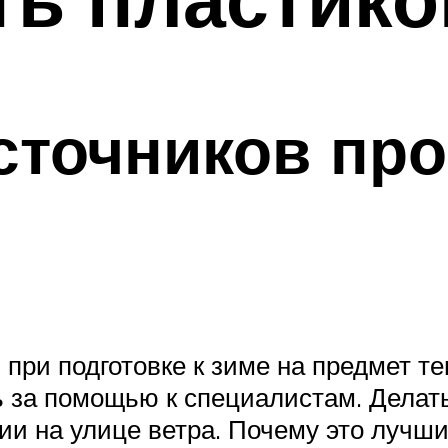
сточников пр
 при подготовке к зиме на предмет 
 за помощью к специалистам. Делать
ии на улице ветра. Почему это лучш