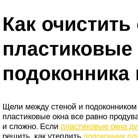
Как очистить
пластиковые 
подоконника 
Щели между стеной и подоконником 
пластиковые окна все равно продув
и сложно. Если
пластиковые окна д
решить, как утеплить
подоконник пл