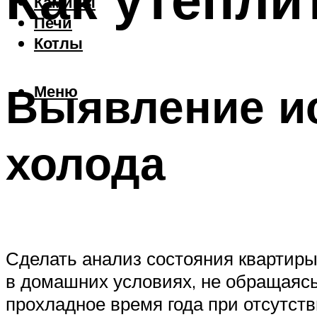
Камины
Печи
Котлы
Выявление и
Меню
холода
Сделать анализ состояния квартиры
в домашних условиях, не обращаясь
прохладное время года при отсутств