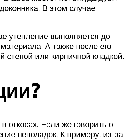
доконника. В этом случае
ае утепление выполняется до
материала. А также после его
й стеной или кирпичной кладкой.
ции?
в откосах. Если же говорить о
ение неполадок. К примеру, из-за