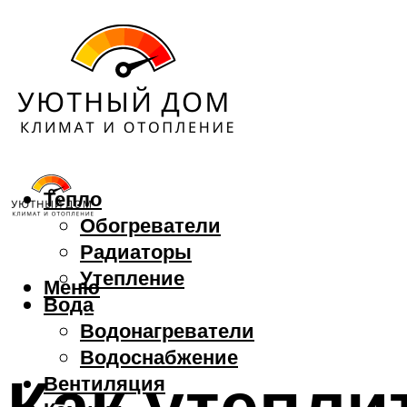
Тепло
Обогреватели
Радиаторы
Утепление
Меню
Вода
Водонагреватели
Водоснабжение
Как утепли
Вентиляция