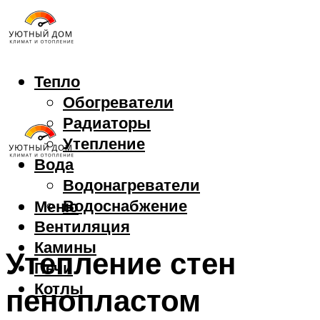
Тепло
Обогреватели
Радиаторы
Утепление
Вода
Водонагреватели
Водоснабжение
Меню
Вентиляция
Камины
Утепление стен
Печи
Котлы
пенопластом