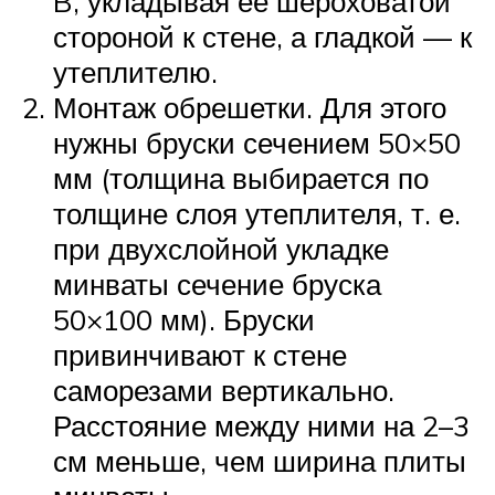
B, укладывая ее шероховатой
стороной к стене, а гладкой — к
утеплителю.
Монтаж обрешетки. Для этого
нужны бруски сечением 50×50
мм (толщина выбирается по
толщине слоя утеплителя, т. е.
при двухслойной укладке
минваты сечение бруска
50×100 мм). Бруски
привинчивают к стене
саморезами вертикально.
Расстояние между ними на 2–3
см меньше, чем ширина плиты