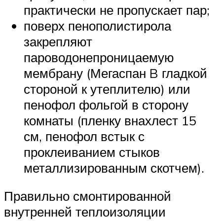
практически не пропускает пар;
поверх пенополистирола
закрепляют
пароводонепроницаемую
мембрану (Мегаспан B гладкой
стороной к утеплителю) или
пенофол фольгой в сторону
комнаты (пленку внахлест 15
см, пенофол встык с
проклеиванием стыков
металлизированным скотчем).
Правильно смонтированной
внутренней теплоизоляции