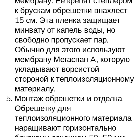
мембрану. Ее крепят степлером
к брускам обрешетки внахлест
15 см. Эта пленка защищает
минвату от капель воды, но
свободно пропускает пар.
Обычно для этого используют
мембрану Мегаспан A, которую
укладывают ворсистой
стороной к теплоизоляционному
материалу.
Монтаж обрешетки и отделка.
Обрешетку для
теплоизоляционного материала
наращивают горизонтально