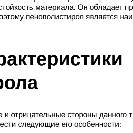
стойкость материала. Он обладает п
поэтому пенополистирол является на
рактеристики
рола
 и отрицательные стороны данного т
ести следующие его особенности: