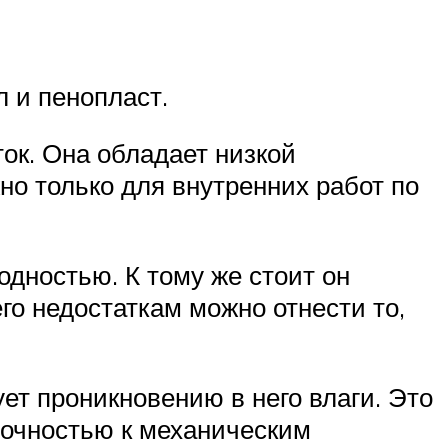
 и пенопласт.
ок. Она обладает низкой
но только для внутренних работ по
дностью. К тому же стоит он
го недостаткам можно отнести то,
ет проникновению в него влаги. Это
рочностью к механическим