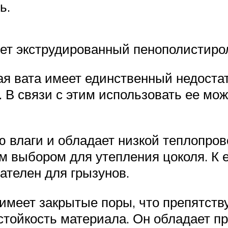
ь.
ет экструдированный пенополистирол
 вата имеет единственный недостат
 В связи с этим использовать ее мож
 влаги и обладает низкой теплопрово
м выбором для утепления цоколя. К е
ателен для грызунов.
меет закрытые поры, что препятству
стойкость материала. Он обладает п