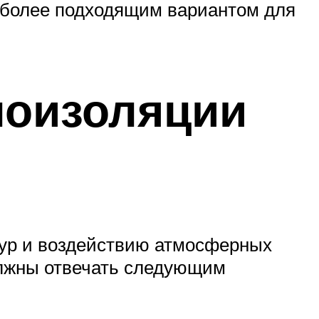
иболее подходящим вариантом для
лоизоляции
тур и воздействию атмосферных
олжны отвечать следующим