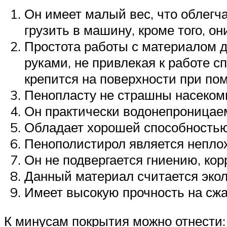
Он имеет малый вес, что облегч
грузить в машину, кроме того, о
Простота работы с материалом 
руками, не привлекая к работе 
крепится на поверхности при по
Пенопласту не страшны насеком
Он практически водонепроницае
Обладает хорошей способностью
Пенополистирол является непло
Он не подвергается гниению, кор
Данный материал считается экол
Имеет высокую прочность на сжат
К минусам покрытия можно отнести: