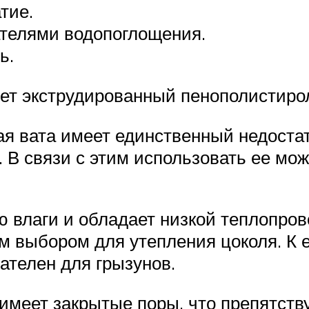
тие.
телями водопоглощения.
ь.
ет экструдированный пенополистирол
 вата имеет единственный недостат
 В связи с этим использовать ее мож
 влаги и обладает низкой теплопрово
м выбором для утепления цоколя. К е
ателен для грызунов.
меет закрытые поры, что препятству