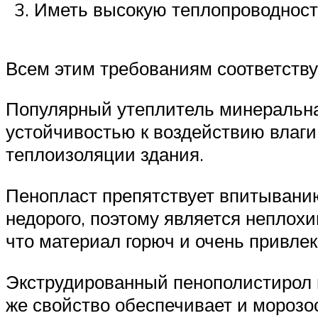
Иметь высокую теплопроводност
Всем этим требованиям соответству
Популярный утеплитель минеральная
устойчивостью к воздействию влаги.
теплоизоляции здания.
Пенопласт препятствует впитыванию
недорого, поэтому является неплохи
что материал горюч и очень привлек
Экструдированный пенополистирол и
же свойство обеспечивает и морозо