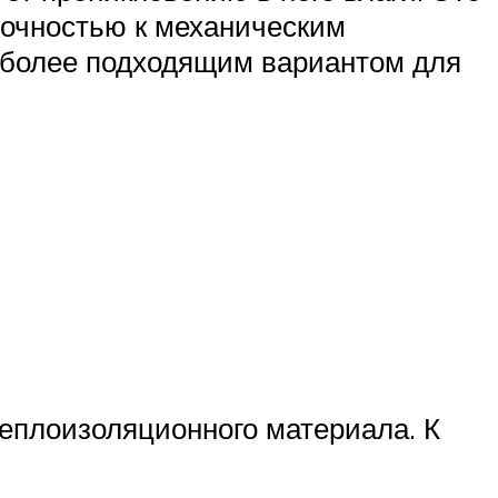
рочностью к механическим
иболее подходящим вариантом для
еплоизоляционного материала. К