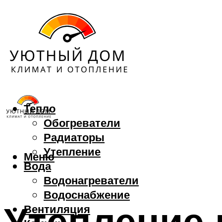
Тепло
Обогреватели
Радиаторы
Утепление
Меню
Вода
Водонагреватели
Водоснабжение
Утепление 
Вентиляция