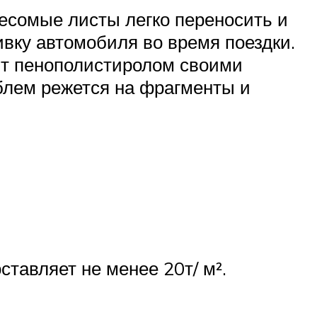
весомые листы легко переносить и
ивку автомобиля во время поездки.
нт пенополистиролом своими
облем режется на фрагменты и
ставляет не менее 20т/ м².