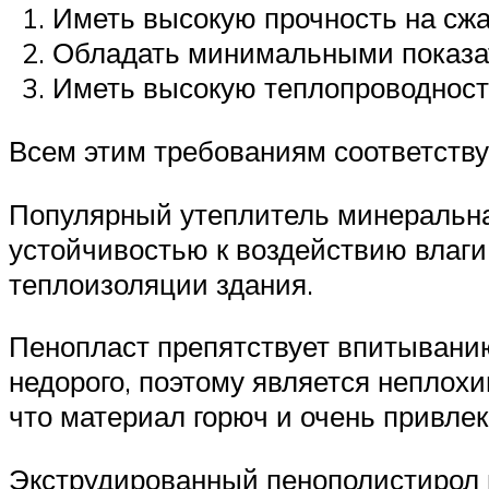
Иметь высокую прочность на сжа
Обладать минимальными показа
Иметь высокую теплопроводност
Всем этим требованиям соответству
Популярный утеплитель минеральная
устойчивостью к воздействию влаги.
теплоизоляции здания.
Пенопласт препятствует впитыванию
недорого, поэтому является неплохи
что материал горюч и очень привлек
Экструдированный пенополистирол и