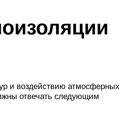
лоизоляции
тур и воздействию атмосферных
олжны отвечать следующим