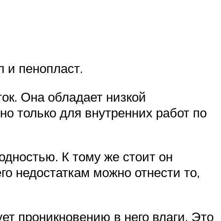
 и пенопласт.
ок. Она обладает низкой
но только для внутренних работ по
дностью. К тому же стоит он
го недостаткам можно отнести то,
ет проникновению в него влаги. Это