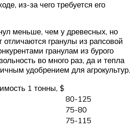
де, из-за чего требуется его
нул меньше, чем у древесных, но
т отличаются гранулы из рапсовой
онкурентами гранулам из бурого
зольность во много раз, да и тепла
личным удобрением для агрокультур.
имость 1 тонны, $
80-125
75-80
75-115