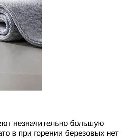
еют незначительно большую
то в при горении березовых нет