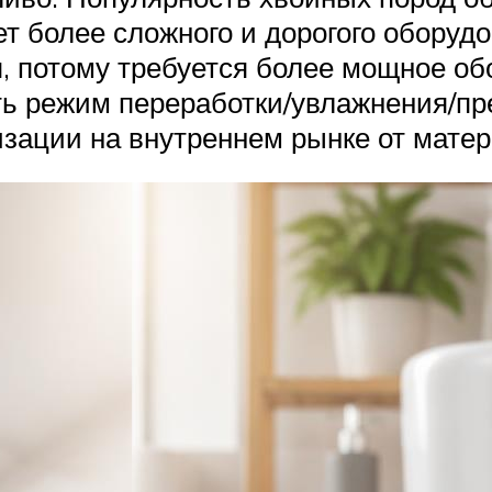
т более сложного и дорогого оборудо
, потому требуется более мощное об
 режим переработки/увлажнения/прес
зации на внутреннем рынке от матер