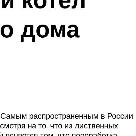
го дома
. Самым распространенным в России
мотря на то, что из лиственных
ъясняется тем, что переработка