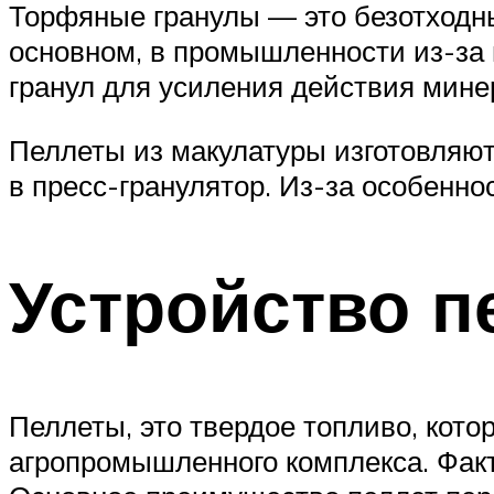
Торфяные гранулы — это безотходны
основном, в промышленности из-за
гранул для усиления действия мине
Пеллеты из макулатуры изготовляют
в пресс-гранулятор. Из-за особенно
Устройство п
Пеллеты, это твердое топливо, кото
агропромышленного комплекса. Факт