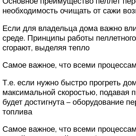
Основное преимущество пеллет пере
необходимость очищать от сажи воз
Если для владельца дома важно вл
среде. Принципы работы пеллетного 
сгорают, выделяя тепло
Самое важное, что всеми процессам
Т.е. если нужно быстро прогреть дом
максимальной скоростью, подавая п
будет достигнута – оборудование п
топлива
Самое важное, что всеми процессами