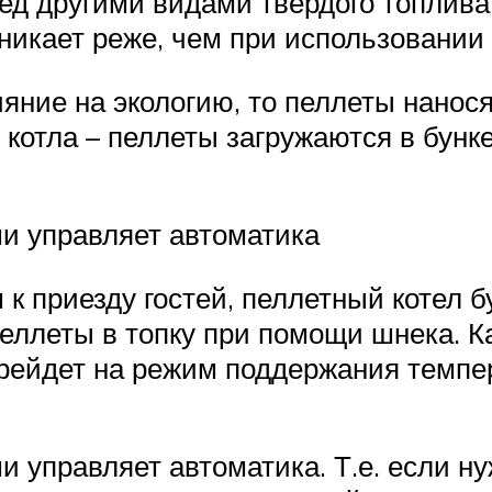
д другими видами твердого топлива 
никает реже, чем при использовании
ияние на экологию, то пеллеты нано
котла – пеллеты загружаются в бункер
и управляет автоматика
 к приезду гостей, пеллетный котел б
еллеты в топку при помощи шнека. К
ерейдет на режим поддержания темпе
 управляет автоматика. Т.е. если ну