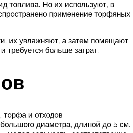
д топлива. Но их используют, в
аспространено применение торфяных
ки, их увлажняют, а затем помещают
и требуется больше затрат.
лов
, торфа и отходов
большого диаметра, длиной до 5 см.