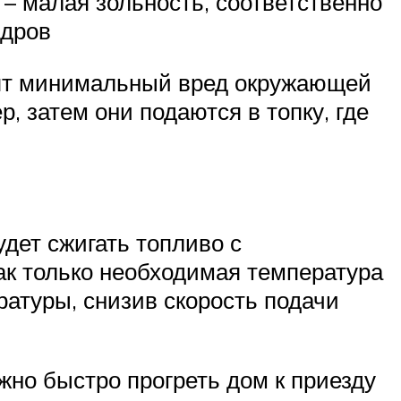
– малая зольность, соответственно
 дров
сят минимальный вред окружающей
, затем они подаются в топку, где
удет сжигать топливо с
ак только необходимая температура
ратуры, снизив скорость подачи
жно быстро прогреть дом к приезду