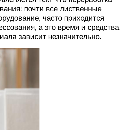
вания: почти все лиственные
орудование, часто приходится
сования, а это время и средства.
иала зависит незначительно.