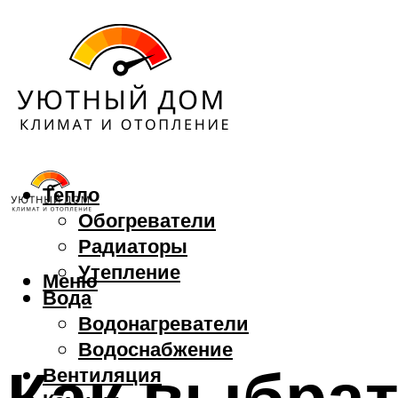
Тепло
Обогреватели
Радиаторы
Утепление
Меню
Вода
Водонагреватели
Водоснабжение
Как выбрат
Вентиляция