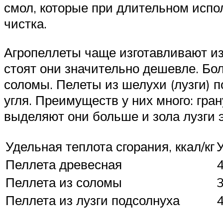
смол, которые при длительном испол
чистка.
Агропеллеты чаще изготавливают из
стоят они значительно дешевле. Бо
соломы. Пелеты из шелухи (лузги) 
угля. Преимуществ у них много: гран
выделяют они больше и зола лузги 
Удельная теплота сгорания, ккал/кг
У
Пеллета древесная
Пеллета из соломы
Пеллета из лузги подсолнуха