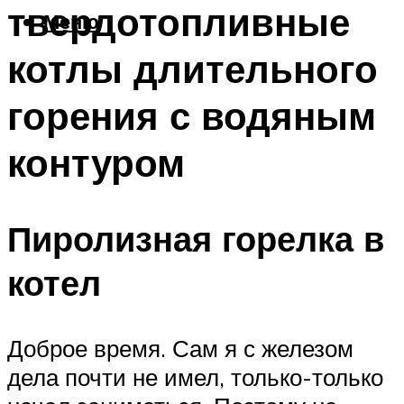
твердотопливные
Меню
котлы длительного
горения с водяным
контуром
Пиролизная горелка в
котел
Доброе время. Сам я с железом
дела почти не имел, только-только