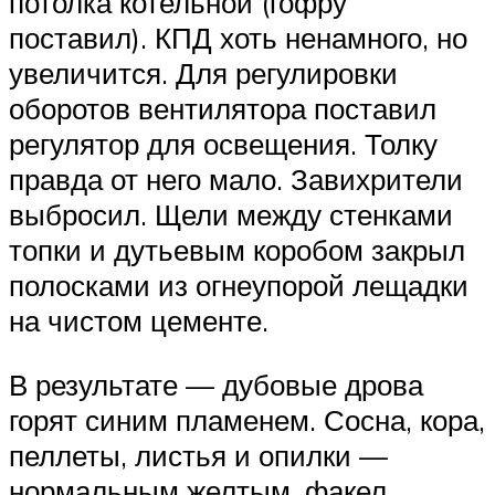
потолка котельной (гофру
поставил). КПД хоть ненамного, но
увеличится. Для регулировки
оборотов вентилятора поставил
регулятор для освещения. Толку
правда от него мало. Завихрители
выбросил. Щели между стенками
топки и дутьевым коробом закрыл
полосками из огнеупорой лещадки
на чистом цементе.
В результате — дубовые дрова
горят синим пламенем. Сосна, кора,
пеллеты, листья и опилки —
нормальным желтым, факел