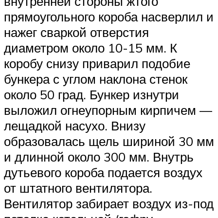
внутренней стороны жтого
прямоугольного короба насверлил и
нажег сваркой отверстия
диаметром около 10-15 мм. К
коробу снизу приварил подобие
бункера с углом наклона стенок
около 50 град. Бункер изнутри
выложил огнеупорным кирпичем —
лещадкой насухо. Внизу
образовалась щель шириной 30 мм
и длинной около 300 мм. Внутрь
дутьевого короба подается воздух
от штатного вентилятора.
Вентилятор забирает воздух из-под