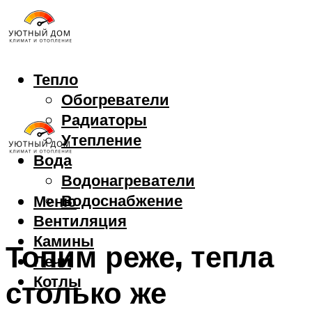
Тепло
Обогреватели
Радиаторы
Утепление
Вода
Водонагреватели
Водоснабжение
Меню
Вентиляция
Камины
Топим реже, тепла
Печи
Котлы
столько же