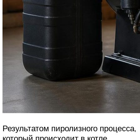
Результатом пиролизного процесса,
который происходит в котле