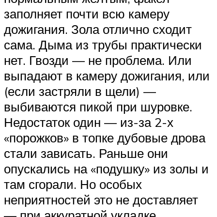
заполняет почти всю камеру
дожигания. Зола отлично сходит
сама. Дыма из трубы практически
нет. Гвозди — не проблема. Или
выпадают в камеру дожигания, или
(если застряли в щели) —
выбиваются пикой при шуровке.
Недостаток один — из-за 2-х
«порожков» в топке дубовые дрова
стали зависать. Раньше они
опускались на «подушку» из золы и
там сгорали. Но особых
неприятностей это не доставляет
— при аккуратной укладке