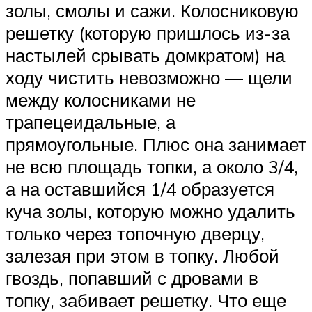
золы, смолы и сажи. Колосниковую
решетку (которую пришлось из-за
настылей срывать домкратом) на
ходу чистить невозможно — щели
между колосниками не
трапецеидальные, а
прямоугольные. Плюс она занимает
не всю площадь топки, а около 3/4,
а на оставшийся 1/4 образуется
куча золы, которую можно удалить
только через топочную дверцу,
залезая при этом в топку. Любой
гвоздь, попавший с дровами в
топку, забивает решетку. Что еще