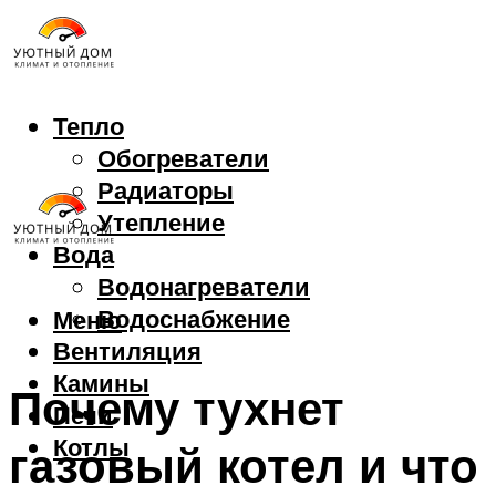
Тепло
Обогреватели
Радиаторы
Утепление
Вода
Водонагреватели
Водоснабжение
Меню
Вентиляция
Камины
Почему тухнет
Печи
Котлы
газовый котел и что