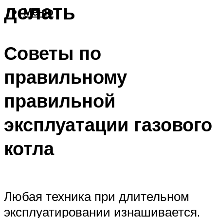
делать
Меню
Советы по
правильному
правильной
эксплуатации газового
котла
Любая техника при длительном
эксплуатировании изнашивается.