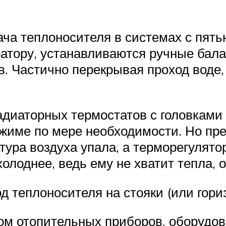
ача теплоносителя в системах с пят
ратору, устанавливаются ручные бал
. Частично перекрывая проход воде,
диаторных термостатов с головками 
име по мере необходимости. Но пред
тура воздуха упала, а терморегулято
лоднее, ведь ему не хватит тепла, о
д теплоносителя на стояки (или гор
ом отопительных приборов, оборудов