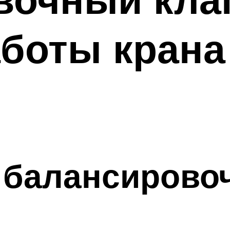
боты крана
 балансирово