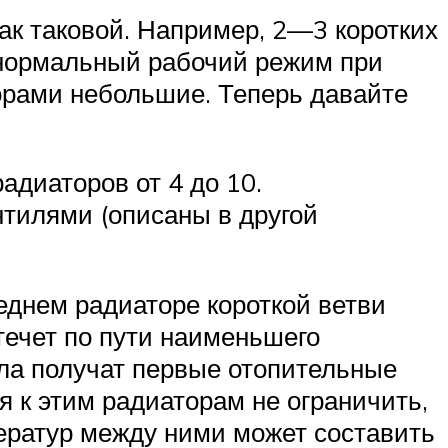
как таковой. Например, 2—3 коротких
 нормальный рабочий режим при
орами небольшие. Теперь давайте
адиаторов от 4 до 10.
нтилями (описаны в другой
еднем радиаторе короткой ветви
течет по пути наименьшего
ла получат первые отопительные
я к этим радиаторам не ограничить,
ператур между ними может составить