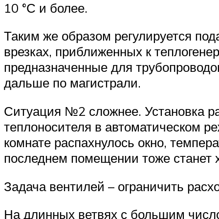
10 °С и более.
Таким же образом регулируется под
врезках, приближенных к теплогене
предназначенные для трубопроводов
дальше по магистрали.
Ситуация №2 сложнее. Установка ра
теплоносителя в автоматическом реж
комнате распахнулось окно, темпера
последнем помещении тоже станет хо
Задача вентилей – ограничить расхо
На длинных ветвях с большим числ