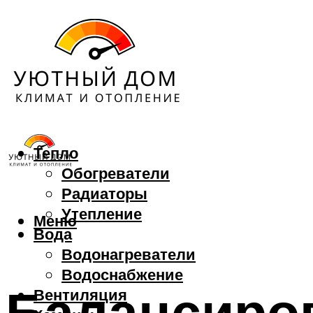
Тепло
Обогреватели
Радиаторы
Утепление
Меню
Вода
Водонагреватели
Водоснабжение
Балансиро
Вентиляция