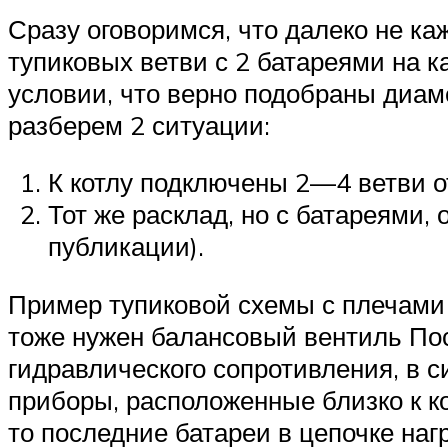
Сразу оговоримся, что далеко не ка
тупиковых ветви с 2 батареями на 
условии, что верно подобраны диам
разберем 2 ситуации:
К котлу подключены 2—4 ветви о
Тот же расклад, но с батареями
публикации).
Пример тупиковой схемы с плечами 
тоже нужен балансовый вентиль Пос
гидравлического сопротивления, в 
приборы, расположенные близко к ко
то последние батареи в цепочке на