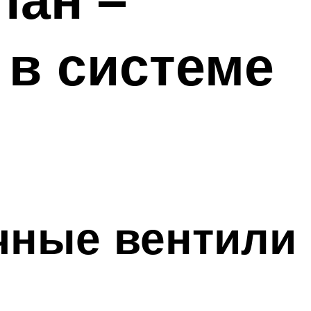
 в системе
чные вентили