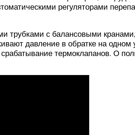
томатическими регуляторами перепад
ми трубками с балансовыми кранами,
ивают давление в обратке на одном 
а срабатывание термоклапанов. О пол