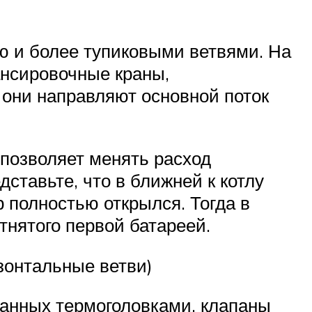
ью и более тупиковыми ветвями. На
ансировочные краны,
 они направляют основной поток
позволяет менять расход
ставьте, что в ближней к котлу
р полностью открылся. Тогда в
тнятого первой батареей.
изонтальные ветви)
анных термоголовками, клапаны