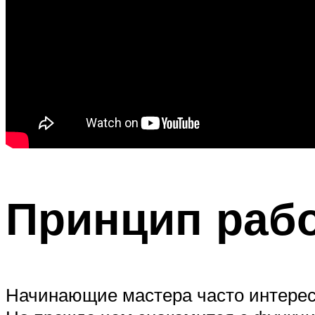
Принцип рабо
Начинающие мастера часто интересу