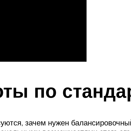
ты по станда
ются, зачем нужен балансировочный