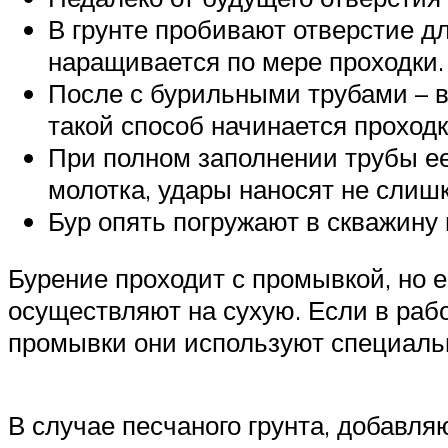
В грунте пробивают отверстие дл
наращивается по мере проходки.
После с бурильными трубами – в
такой способ начинается проходк
При полном заполнении трубы ее
молотка, удары наносят не слиш
Бур опять погружают в скважину 
Бурение проходит с промывкой, но е
осуществляют на сухую. Если в раб
промывки они используют специаль
В случае песчаного грунта, добавля