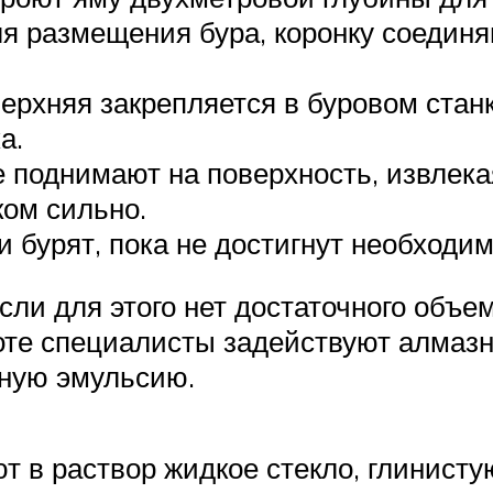
я размещения бура, коронку соединя
ерхняя закрепляется в буровом станк
а.
 поднимают на поверхность, извлека
ком сильно.
и бурят, пока не достигнут необходи
сли для этого нет достаточного объе
оте специалисты задействуют алмазн
ную эмульсию.
ют в раствор жидкое стекло, глинист