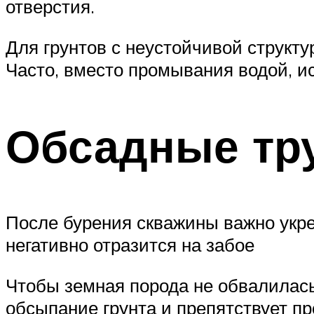
отверстия.
Для грунтов с неустойчивой структу
Часто, вместо промывания водой, и
Обсадные тр
После бурения скважины важно укре
негативно отразится на забое
Чтобы земная порода не обвалилась
обсыпание грунта и препятствует п