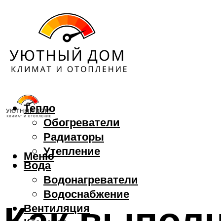
Тепло
Обогреватели
Радиаторы
Утепление
Меню
Вода
Водонагреватели
Водоснабжение
Как выполн
Вентиляция