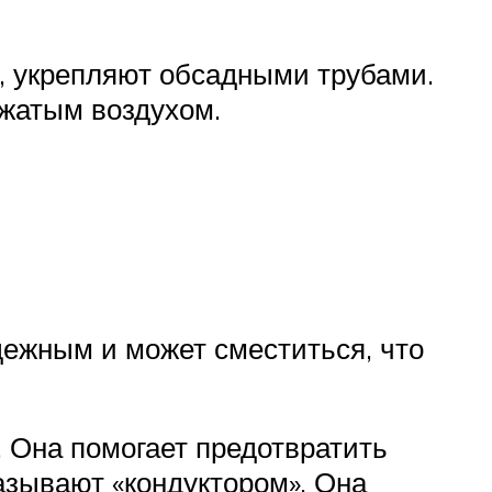
я, укрепляют обсадными трубами.
сжатым воздухом.
дежным и может сместиться, что
. Она помогает предотвратить
азывают «кондуктором». Она