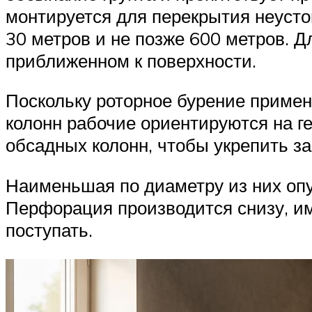
монтируется для перекрытия неусто
30 метров и не позже 600 метров. 
приближенном к поверхности.
Поскольку роторное бурение применя
колонн рабочие ориентируются на г
обсадных колонн, чтобы укрепить за
Наименьшая по диаметру из них опу
Перфорация производится снизу, име
поступать.