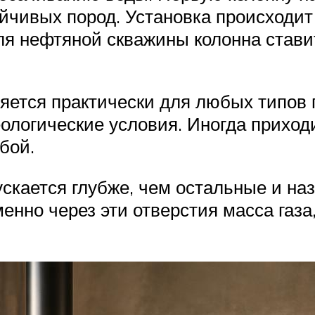
йчивых пород. Установка происходит
Для нефтяной скважины колонна стави
ется практически для любых типов г
еологические условия. Иногда приход
бой.
скается глубже, чем остальные и наз
нно через эти отверстия масса газа,