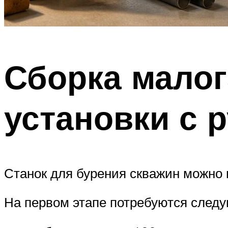
Сборка малог
установки с 
Станок для бурения скважин можно 
На первом этапе потребуются след