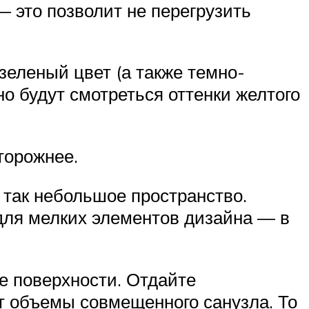
 это позволит не перегрузить
зеленый цвет (а также темно-
о будут смотреться оттенки желтого
торожнее.
 так небольшое пространство.
 для мелких элементов дизайна — в
е поверхности. Отдайте
т объемы совмещенного санузла. То