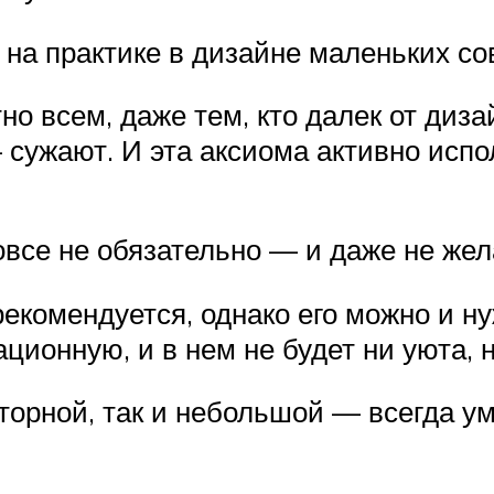
я на практике в дизайне маленьких 
но всем, даже тем, кто далек от диз
сужают. И эта аксиома активно испол
все не обязательно — и даже не жел
екомендуется, однако его можно и н
ационную, и в нем не будет ни уюта,
орной, так и небольшой — всегда ум