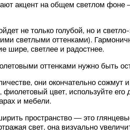
ают акцент на общем светлом фоне —
дет не только голубой, но и светло-
гими светлыми оттенками). Гармоничн
е шире, светлее и радостнее.
иолетовыми оттенками нужно быть ос
личестве, они окончательно сожмут и
, фиолетовый цвет, используйте его
уарах и мебели.
ирить пространство — это глянцевы
тражая свет, она визуально увеличи