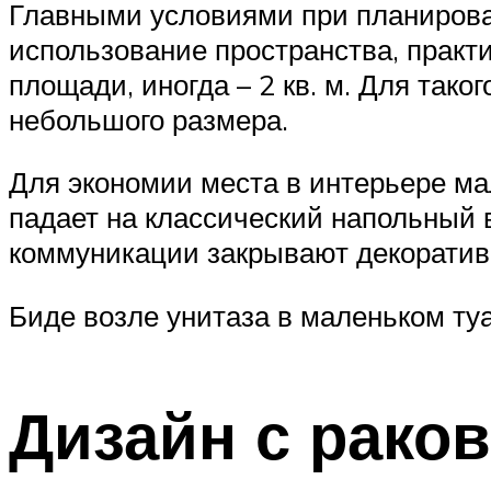
Главными условиями при планирова
использование пространства, практич
площади, иногда – 2 кв. м. Для та
небольшого размера.
Для экономии места в интерьере ма
падает на классический напольный в
коммуникации закрывают декорати
Биде возле унитаза в маленьком ту
Дизайн с рако