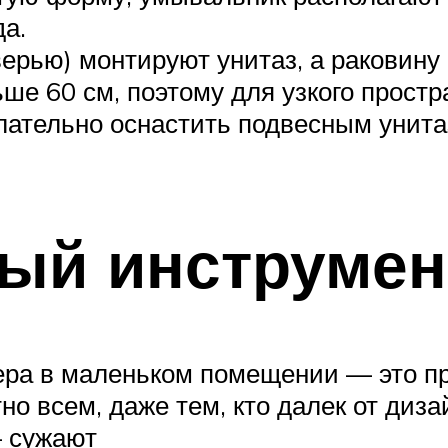
да.
ерью) монтируют унитаз, а раковину
ше 60 см, поэтому для узкого простр
тельно оснастить подвесным унитаз
ый инструмен
ера в маленьком помещении — это п
но всем, даже тем, кто далек от диз
— сужают