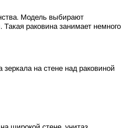
анства. Модель выбирают
. Такая раковина занимает немного
 зеркала на стене над раковиной
на широкой стене, унитаз