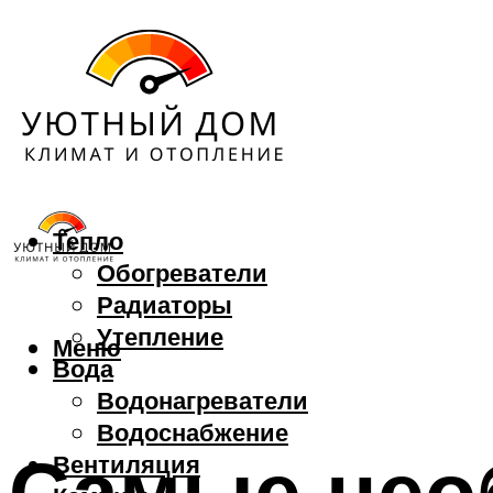
Тепло
Обогреватели
Радиаторы
Утепление
Меню
Вода
Водонагреватели
Водоснабжение
Самые нео
Вентиляция