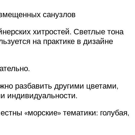
совмещенных санузлов
айнерских хитростей. Светлые тона
ьзуется на практике в дизайне
ательно.
ужно разбавить другими цветами,
 ни индивидуальности.
естны «морские» тематики: голубая,