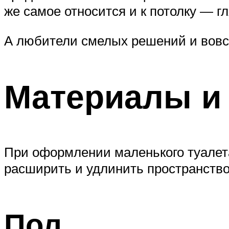
же самое относится и к потолку — г
А любители смелых решений и вовсе
Материалы и
При оформлении маленького туалет
расширить и удлинить пространство
Пол