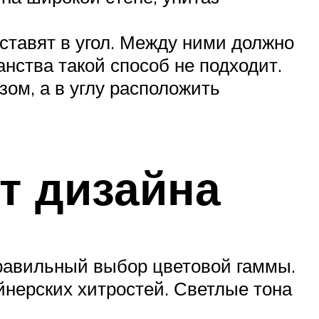
 ставят в угол. Между ними должно
анства такой способ не подходит.
ом, а в углу расположить
т дизайна
равильный выбор цветовой гаммы.
айнерских хитростей. Светлые тона