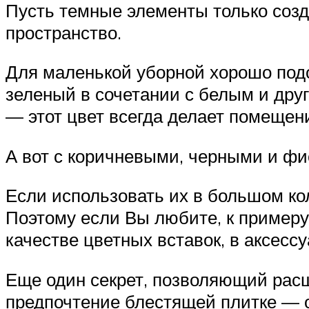
Пусть темные элементы только созд
пространство.
Для маленькой уборной хорошо подой
зеленый в сочетании с белым и дру
— этот цвет всегда делает помещени
А вот с коричневыми, черными и ф
Если использовать их в большом ко
Поэтому если Вы любите, к примеру
качестве цветных вставок, в аксесс
Еще один секрет, позволяющий расш
предпочтение блестящей плитке — о