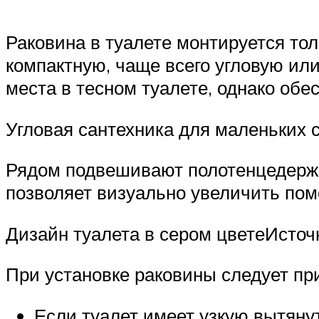
Раковина в туалете монтируется то
компактную, чаще всего угловую или
места в тесном туалете, однако об
Угловая сантехника для маленьких с
Рядом подвешивают полотенцедержат
позволяет визуально увеличить по
Дизайн туалета в сером цветеИсточн
При установке раковины следует п
Если туалет имеет узкую вытяну