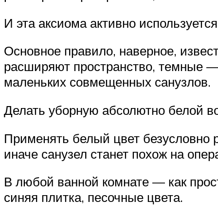
И эта аксиома активно используетс
Основное правило, наверное, извест
расширяют пространство, темные — 
маленьких совмещенных санузлов.
Делать уборную абсолютно белой во
Применять белый цвет безусловно р
иначе санузел станет похож на опер
В любой ванной комнате — как прост
синяя плитка, песочные цвета.