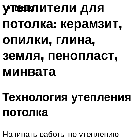
утеплители для
Меню
потолка: керамзит,
опилки, глина,
земля, пенопласт,
минвата
Технология утепления
потолка
Начинать работы по утеплению