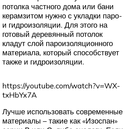
потолка частного дома или бани
керамзитом нужно с укладки паро-
и гидроизоляции. Для этого на
готовый деревянный потолок
кладут слой пароизоляционного
материала, который способствует
также и гидроизоляции.
https://youtube.com/watch?v=WX-
txHbYx7A
Лучше использовать современные
материалы – такие как «Изоспан»