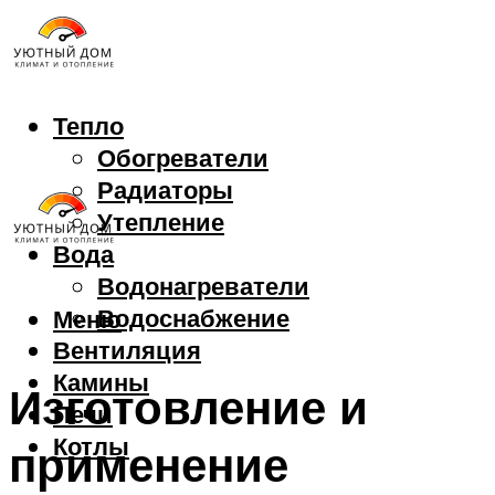
Тепло
Обогреватели
Радиаторы
Утепление
Вода
Водонагреватели
Водоснабжение
Меню
Вентиляция
Камины
Изготовление и
Печи
Котлы
применение