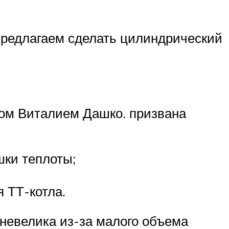
предлагаем сделать цилиндрический
том Виталием Дашко. призвана
шки теплоты;
 ТТ-котла.
невелика из-за малого объема