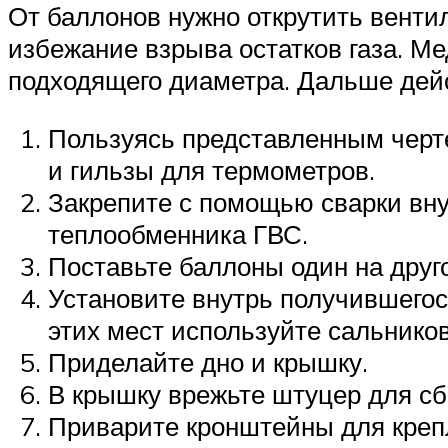
От баллонов нужно открутить вентил
избежание взрыва остатков газа. Ме
подходящего диаметра. Дальше дейс
Пользуясь представленным черте
и гильзы для термометров.
Закрепите с помощью сварки вну
теплообменника ГВС.
Поставьте баллоны один на друг
Установите внутрь получившегос
этих мест используйте сальнико
Приделайте дно и крышку.
В крышку врежьте штуцер для сбр
Приварите кронштейны для крепл