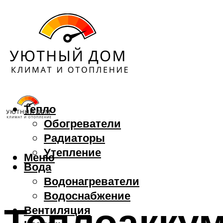
Тепло
Обогреватели
Радиаторы
Утепление
Меню
Вода
Водонагреватели
Водоснабжение
Теплоаккум
Вентиляция