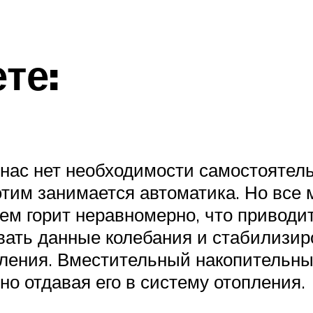
те:
у нас нет необходимости самостояте
этим занимается автоматика. Но все м
нем горит неравномерно, что приводи
ать данные колебания и стабилизиро
ления. Вместительный накопительны
но отдавая его в систему отопления.