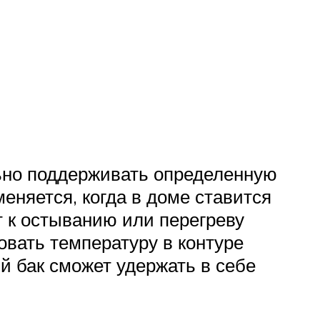
льно поддерживать определенную
еняется, когда в доме ставится
т к остыванию или перегреву
вать температуру в контуре
й бак сможет удержать в себе