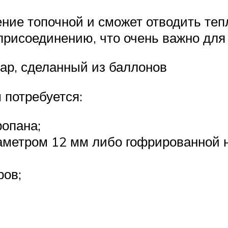
ние топочной и сможет отводить тепл
присоединению, что очень важно для
уар, сделанный из баллонов
 потребуется:
ропана;
иаметром 12 мм либо гофрированной 
ров;