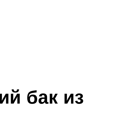
й бак из