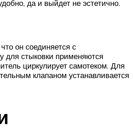
добно, да и выйдет не эстетично.
что он соединяется с
му для стыковки применяются
итель циркулирует самотеком. Для
ительным клапаном устанавливается
и