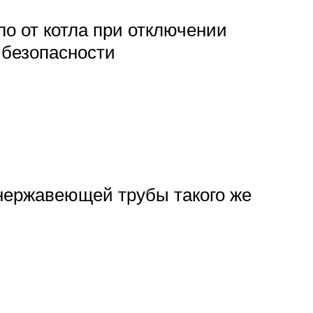
о от котла при отключении
 безопасности
нержавеющей трубы такого же