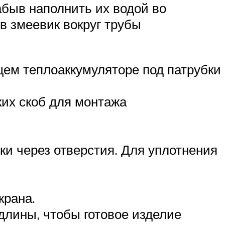
абыв наполнить их водой во
 в змеевик вокруг трубы
щем теплоаккумуляторе под патрубки
ких скоб для монтажа
ки через отверстия. Для уплотнения
крана.
длины, чтобы готовое изделие