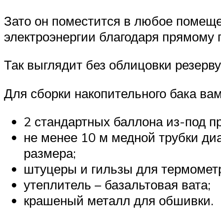
Зато он поместится в любое помеще
электроэнергии благодаря прямому 
Так выглядит без облицовки резерв
Для сборки накопительного бака вам
2 стандартных баллона из-под п
не менее 10 м медной трубки д
размера;
штуцеры и гильзы для термомет
утеплитель – базальтовая вата;
крашеный металл для обшивки.