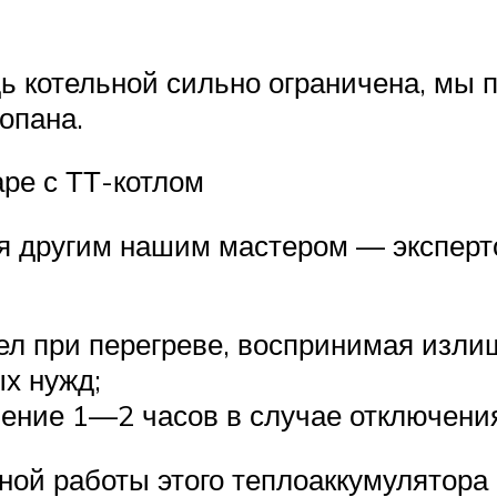
ь котельной сильно ограничена, мы 
опана.
ре с ТТ-котлом
ая другим нашим мастером — экспер
ел при перегреве, воспринимая изли
ых нужд;
чение 1—2 часов в случае отключения
ой работы этого теплоаккумулятора 